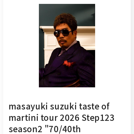
masayuki suzuki taste of
martini tour 2026 Step123
season2 "70/40th