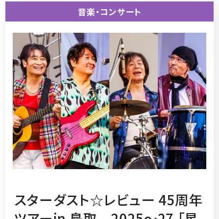
音楽・コンサート
スターダスト☆レビュー 45周年
ツアーin 鳥取 2025～27 「星