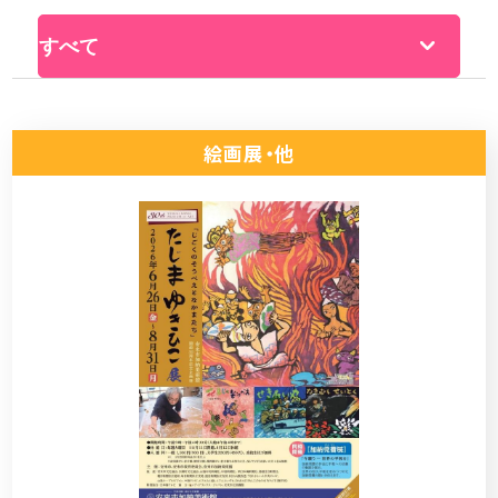
絵画展・他