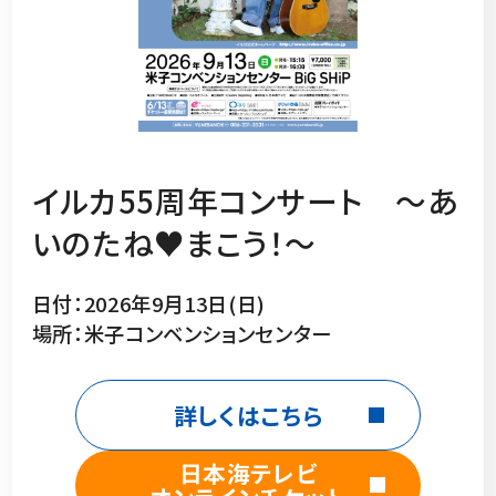
イルカ55周年コンサート ～あ
いのたね♥まこう！～
日付：2026年9月13日(日)
場所：米子コンベンションセンター
詳しくはこちら
日本海テレビ