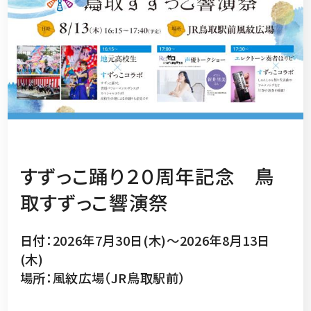
すずっこ踊り２０周年記念 鳥
取すずっこ響演祭
日付：2026年7月30日(木)～2026年8月13日
(木)
場所：風紋広場（JR鳥取駅前）