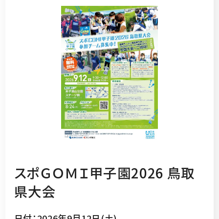
スポＧＯＭＩ甲子園2026 鳥取
県大会
日付：2026年9月12日(土)