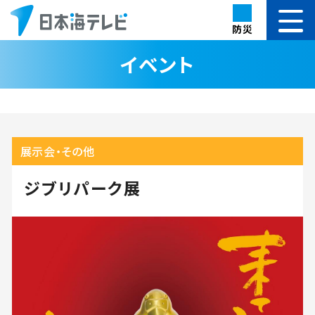
防災
イベント
展示会・その他
ジブリパーク展