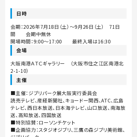
日時
会期：2026年7月18日（土）～9月26日（土） 71日
間 会期中無休
開場時間：9:00～17:00 最終入場は16:30
会場
大阪南港ＡＴＣギャラリー （大阪市住之江区南港北
2-1-10）
主催
■主催：ジブリパーク展大阪実行委員会
読売テレビ、産経新聞社、キョードー関西、ATC、広島
テレビ、西日本放送、日本海テレビ、山口放送、南海放
送、高知放送、四国放送
■特別協賛：ローソンチケット
■企画協力：スタジオジブリ、三鷹の森ジブリ美術館、
ジブリパーク