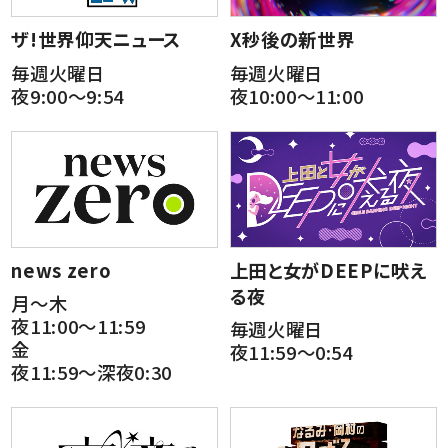
ザ!世界仰天ニュース
X秒後の新世界
毎週火曜日
毎週火曜日
夜9:00～9:54
夜10:00～11:00
news zero
上田と女がDEEPに吠え
る夜
月～木
夜11:00～11:59
毎週火曜日
金
夜11:59～0:54
夜11:59～深夜0:30