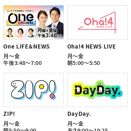
One LIFE＆NEWS
Oha!4 NEWS LIVE
月～金
月～金
午後3:48～7:00
朝5:00～5:50
ZIP!
DayDay.
月～金
月～金
朝5:50～9:00
あさ9:00～10:25