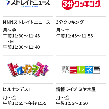
NNNストレイトニュース
3分クッキング
月～金
月～土
午前11:30～11:45
午前11:45～11:55
土・日
午前11:30～11:40
ヒルナンデス!
情報ライブ ミヤネ屋
月～金
月～金
午前11:55～午後1:55
午後1:55～3:50