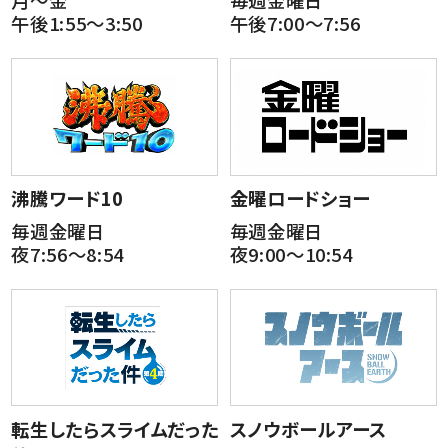
月～金
毎週金曜日
午後1:55～3:50
午後7:00～7:56
沸騰ワード10
金曜ロードショー
毎週金曜日
毎週金曜日
夜7:56～8:54
夜9:00～10:54
転生したらスライムだった
スノウボールアース