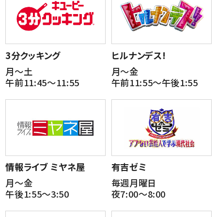
3分クッキング
ヒルナンデス!
月～土
月～金
午前11:45～11:55
午前11:55～午後1:55
情報ライブ ミヤネ屋
有吉ゼミ
月～金
毎週月曜日
午後1:55～3:50
夜7:00～8:00