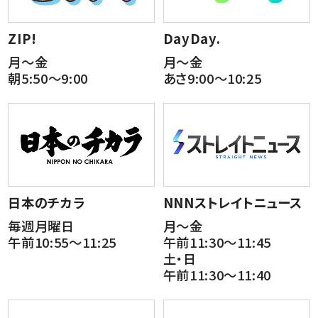
ZIP!
DayDay.
月～金
月～金
朝5:50～9:00
あさ9:00～10:25
日本のチカラ
NNNストレイトニュース
毎週月曜日
月～金
午前10:55～11:25
午前11:30～11:45
土・日
午前11:30～11:40