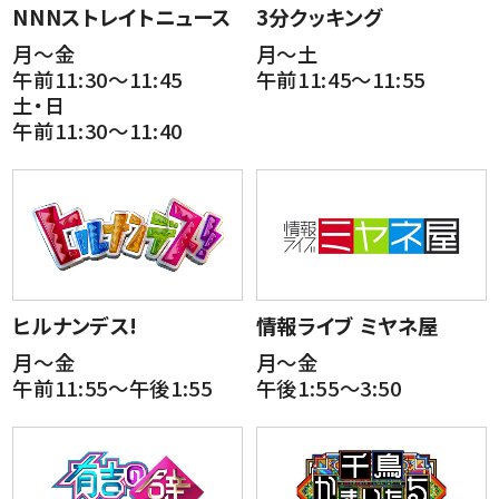
NNNストレイトニュース
3分クッキング
月～金
月～土
午前11:30～11:45
午前11:45～11:55
土・日
午前11:30～11:40
ヒルナンデス!
情報ライブ ミヤネ屋
月～金
月～金
午前11:55～午後1:55
午後1:55～3:50