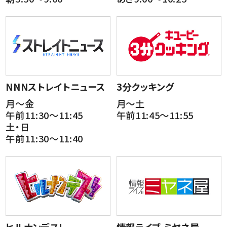
NNNストレイトニュース
3分クッキング
月～金
月～土
午前11:30～11:45
午前11:45～11:55
土・日
午前11:30～11:40
ヒルナンデス!
情報ライブ ミヤネ屋