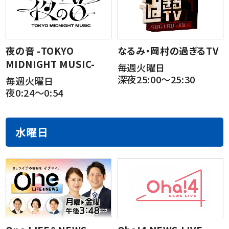
夜の音 -TOKYO
なるみ・岡村の過ぎるTV
MIDNIGHT MUSIC-
毎週火曜日
深夜25:00～25:30
毎週火曜日
夜0:24～0:54
水曜日