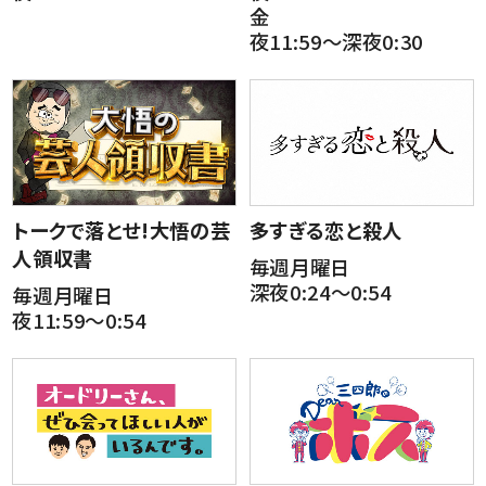
金
夜11:59～深夜0:30
トークで落とせ!大悟の芸
多すぎる恋と殺人
人領収書
毎週月曜日
深夜0:24～0:54
毎週月曜日
夜11:59～0:54