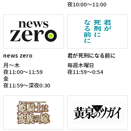
夜10:00～11:00
news zero
君が死刑になる前に
月～木
毎週木曜日
夜11:00～11:59
夜11:59～0:54
金
夜11:59～深夜0:30