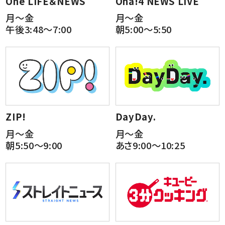
One LIFE＆NEWS
Oha!4 NEWS LIVE
月～金
月～金
午後3:48～7:00
朝5:00～5:50
ZIP!
DayDay.
月～金
月～金
朝5:50～9:00
あさ9:00～10:25