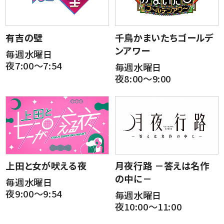
有吉の壁
千鳥かまいたちゴールデ
ンアワー
毎週水曜日
夜7:00～7:54
毎週水曜日
夜8:00～9:00
上田と女が吠える夜
月夜行路 －答えは名作
の中に－
毎週水曜日
夜9:00～9:54
毎週水曜日
夜10:00～11:00