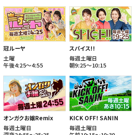
冠ルーヤ
スパイス!!
土曜
毎週土曜日
午後4:25～4:55
朝9:25～10:15
オンガクお嬢Remix
KICK OFF! SANIN
毎週土曜日
毎週土曜日
深夜24:55～25:25
午前10:15～10:30