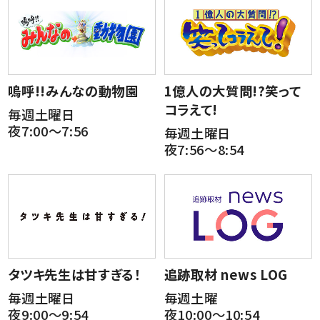
嗚呼!!みんなの動物園
1億人の大質問!?笑って
コラえて!
毎週土曜日
夜7:00～7:56
毎週土曜日
夜7:56～8:54
タツキ先生は甘すぎる！
追跡取材 news LOG
毎週土曜日
毎週土曜
夜9:00～9:54
夜10:00～10:54