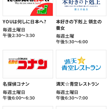
YOUは何しに日本へ?
本好きの下剋上 領主の
養女
毎週土曜日
午後2:30～3:30
毎週土曜
午後5:30～6:00
名探偵コナン
満天☆青空レストラン
毎週土曜日
毎週土曜日
午後6:00～6:30
午後6:30～7:00