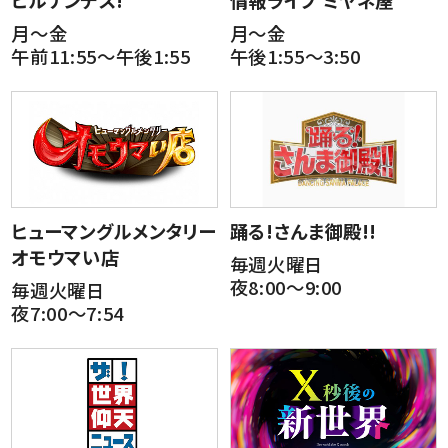
月～金
月～金
午前11:55～午後1:55
午後1:55～3:50
ヒューマングルメンタリー
踊る!さんま御殿!!
オモウマい店
毎週火曜日
夜8:00～9:00
毎週火曜日
夜7:00～7:54