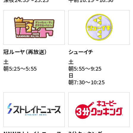
冠ルーヤ（再放送）
シューイチ
土
土
朝5:25～5:55
朝5:55～9:25
日
朝7:30～10:25