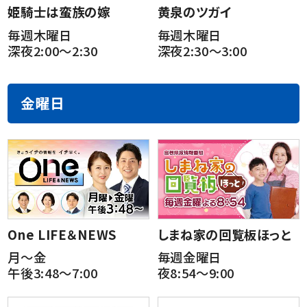
姫騎士は蛮族の嫁
黄泉のツガイ
毎週木曜日
毎週木曜日
深夜2:00～2:30
深夜2:30～3:00
金曜日
One LIFE＆NEWS
しまね家の回覧板ほっと
月～金
毎週金曜日
午後3:48～7:00
夜8:54～9:00