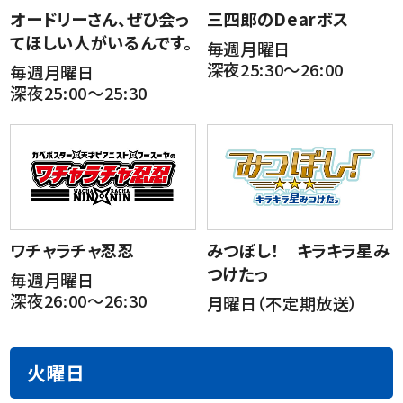
オードリーさん、ぜひ会っ
三四郎のDearボス
てほしい人がいるんです。
毎週月曜日
深夜25:30～26:00
毎週月曜日
深夜25:00～25:30
ワチャラチャ忍忍
みつぼし！ キラキラ星み
つけたっ
毎週月曜日
深夜26:00～26:30
月曜日（不定期放送）
火曜日