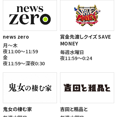
news zero
賞金先渡しクイズ SAVE
MONEY
月～木
夜11:00～11:59
毎週水曜日
金
夜11:59～0:24
夜11:59～深夜0:30
鬼女の棲む家
吉田と粗品と