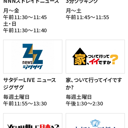
NNNストレイトニュース
3分クッキング
月～金
月～土
午前11:30～11:45
午前11:45～11:55
土・日
午前11:30～11:40
サタデーLIVE ニュース
家、ついて行ってイイです
ジグザグ
か?
毎週土曜日
毎週土曜日
午前11:55～13:30
午後1:30～2:30