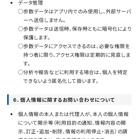
データ管理
○
歩数データはアプリ内でのみ使用し、外部サーバ
ーへ送信しません。
○
歩数データは送信時、保存時ともに暗号化により
保護します。
○
歩数データにアクセスできるのは、必要な権限を
持つ者に限り、アクセス権限は定期的に見直しま
す。
○
分析や報告などに利用する場合は、個人を特定
できないよう匿名化して扱います。
６．個人情報に関するお問い合わせについて
個人情報の本人または代理人が、本人の個人情報
について開示等（利用目的の通知、情報内容の開
示、訂正・追加・削除、情報の利用停止・消去）の請