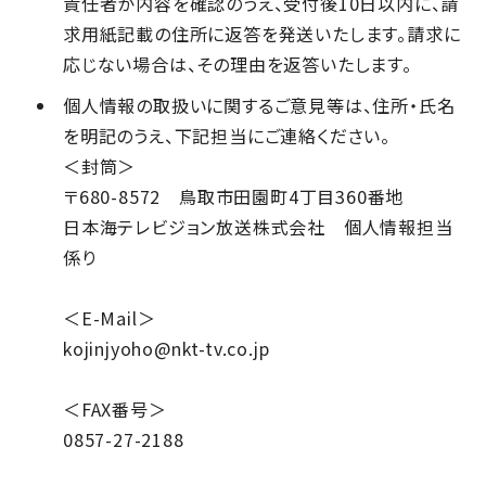
責任者が内容を確認のうえ、受付後10日以内に、請
求用紙記載の住所に返答を発送いたします。請求に
応じない場合は、その理由を返答いたします。
個人情報の取扱いに関するご意見等は、住所・氏名
を明記のうえ、下記担当にご連絡ください。
＜封筒＞
〒680-8572 鳥取市田園町4丁目360番地
日本海テレビジョン放送株式会社 個人情報担当
係り
＜E-Mail＞
kojinjyoho@nkt-tv.co.jp
＜FAX番号＞
0857-27-2188