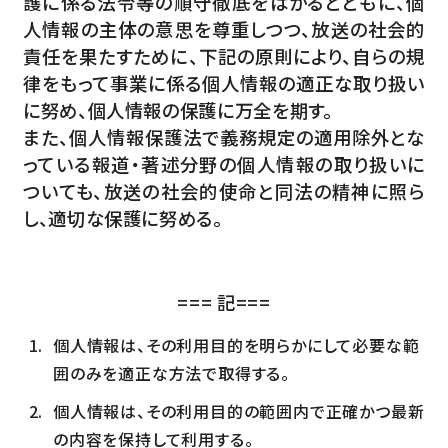
護に係る法令等の順守徹底をはかるとともに、個
人情報の主体の意思を尊重しつつ、放送の社会的
責任を果たすために、下記の原則により、自らの規
律をもって事業に係る個人情報の適正な取り扱い
に努め、個人情報の保護に万全を期す。
また、個人情報保護法で義務規定の適用除外とな
っている報道・著述分野の個人情報の取り扱いに
ついても、放送の社会的使命と同法の精神に照ら
し、適切な保護に努める。
=== 記===
個人情報は、その利用目的を明らかにして必要な範
囲のみを適正な方法で取得する。
個人情報は、その利用目的の範囲内で正確かつ最新
の内容を保持して利用する。