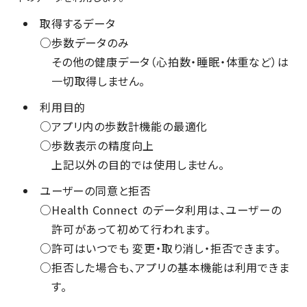
取得するデータ
○
歩数データのみ
その他の健康データ（心拍数・睡眠・体重など）は
一切取得しません。
利用目的
○
アプリ内の歩数計機能の最適化
○
歩数表示の精度向上
上記以外の目的では使用しません。
ユーザーの同意と拒否
○
Health Connect のデータ利用は、ユーザーの
許可があって初めて行われます。
○
許可はいつでも 変更・取り消し・拒否できます。
○
拒否した場合も、アプリの基本機能は利用できま
す。