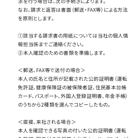
求を行う場合は、次の手続きによります。
なお、請求と返答は書面（郵送・FAX等）による方法
を原則とします。
①該当する請求書の用紙については当社の個人情
報担当係までご連絡ください。
②本人確認のための書類を準備します。
＜郵送、FAX等で送付の場合＞
本人の氏名と住所が記載された公的証明書（運転
免許証、健康保険証の被保険者証、住民基本台帳
カード、パスポート、外国人登録証明書、年金手帳）
のうちから2種類を選んでコピーしたもの。
＜直接、来社される場合＞
本人を確認できる写真の付いた公的証明書（運転