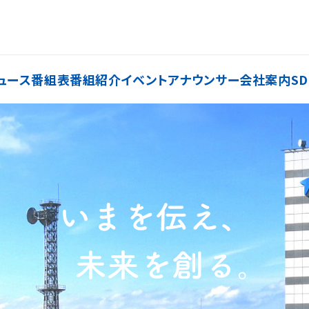
ュース
番組表
番組紹介
イベント
アナウンサー
会社案内
SD