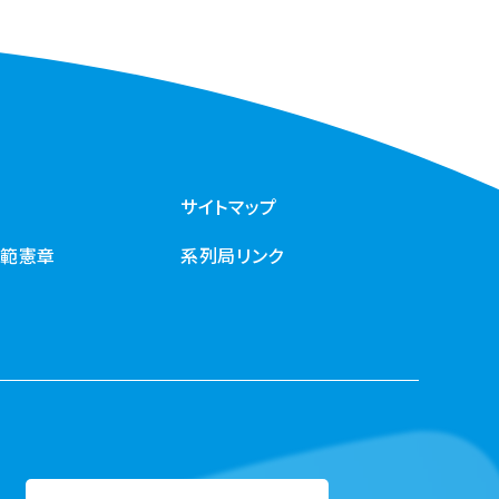
サイトマップ
規範憲章
系列局リンク