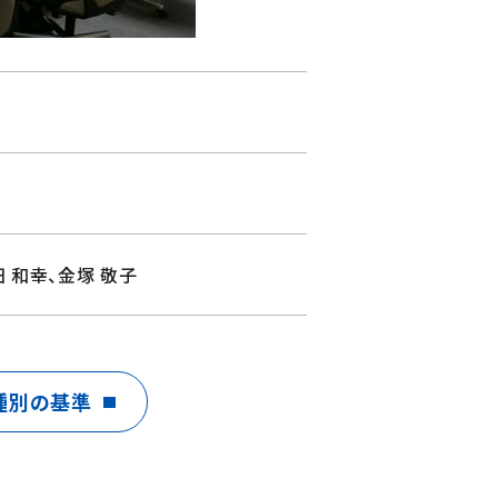
 和幸、金塚 敬子
種別の基準