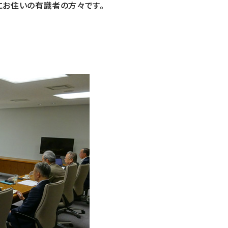
にお住いの有識者の方々です。