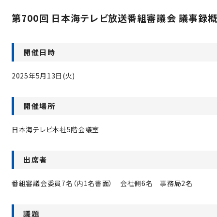
第700回 日本海テレビ放送番組審議会 議事録
開催日時
2025年5月13日(火)
開催場所
日本海テレビ本社5階会議室
出席者
番組審議会委員7名（内1名書面） 会社側6名 事務局2名
議題