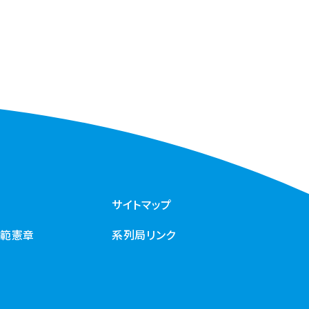
サイトマップ
規範憲章
系列局リンク