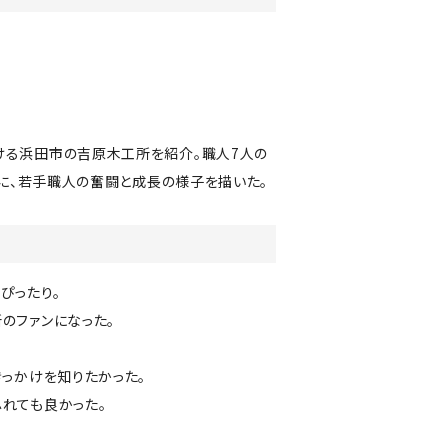
ける浜田市の吉原木工所を紹介。職人7人の
心に、若手職人の奮闘と成長の様子を描いた。
ぴったり。
のファンになった。
きっかけを知りたかった。
れても良かった。