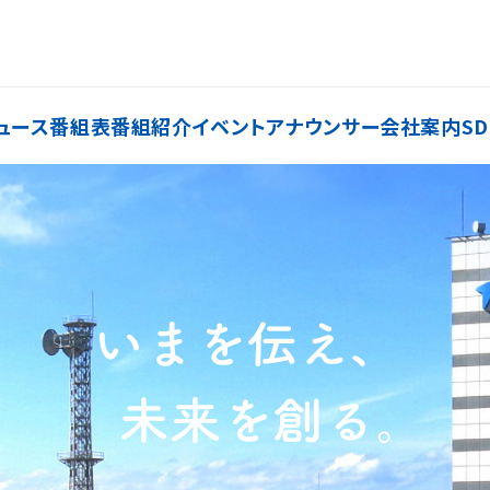
ュース
番組表
番組紹介
イベント
アナウンサー
会社案内
SD