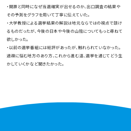
・開票と同時になぜ当選確実が出せるのか、出口調査の結果や
その予測をグラフを用いて丁寧に伝えていた。
・大学教授による選挙結果の解説は地元ならではの視点で頷け
るものだったが、今後の日本や今後の山陰についてもっと尋ねて
欲しかった。
・以前の選挙番組には総評があったが、触れられていなかった。
過疎に悩む地方のあり方、これから進む道、選挙を通じてどう生
かしていくかなど聞きたかった。