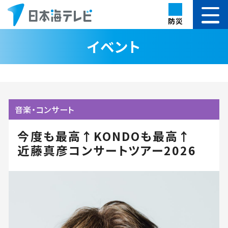
防災
イベント
音楽・コンサート
今度も最高↑KONDOも最高↑
近藤真彦コンサートツアー2026