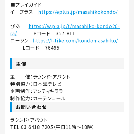
■プレイガイド
イープラス
https://eplus.jp/masahikokondo/
ぴあ
https://w.pia.jp/t/masahiko-kondo26-
ra/
Pコード 327-811
ローソン
https://l-tike.com/kondomasahiko/
Lコード 76465
主催
主 催：ラウンド･アバウト
特別協力：日本海テレビ
企画制作：アンティキララ
制作協力：カーテンコール
お問い合わせ
ラウンド・アバウト
TEL.03⁻6418⁻7205（平日11時～18時）