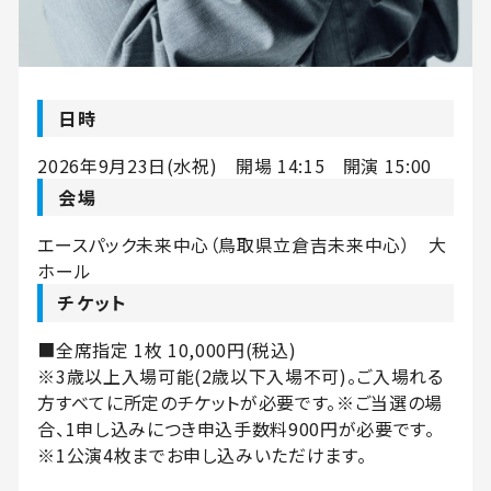
日時
2026年9月23日(水祝) 開場 14:15 開演 15:00
会場
エースパック未来中心（鳥取県立倉吉未来中心） 大
ホール
チケット
■全席指定 1枚
10,000円
(税込)
※3歳以上入場可能(2歳以下入場不可)。ご入場れる
方すべてに所定のチケットが必要です。※ご当選の場
合、1申し込みにつき申込手数料900円が必要です。
※1公演4枚までお申し込みいただけます。