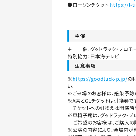
●ローソンチケット
https://l-
主催
主 催：グッドラック・プロモ
特別協力：日本海テレビ
注意事項
※
https://goodluck-p.jp/
の
い。
※ご来場のお客様は、感
※A席とGLチケットは引
チケットへの引換えは
※車椅子席は、グッドラッ
ご希望のお客様は、ご購入
※公演の内容により、会場