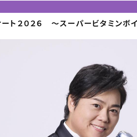
サート２０２６ ～スーパービタミンボ