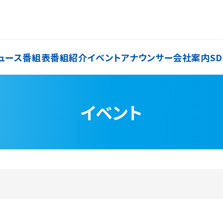
ュース
番組表
番組紹介
イベント
アナウンサー
会社案内
SD
イベント