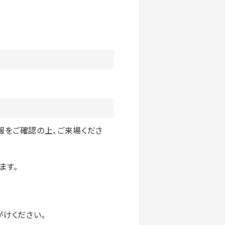
報をご確認の上、ご来場くださ
の上ご入場頂けます。
ご連絡ください。
の係員にお声がけください。