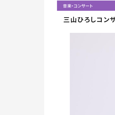
音楽・コンサート
三山ひろしコン