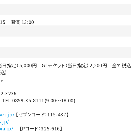
15 開演 13:00
（当日指定）5,000円 GLチケット（当日指定）2,200円 全て税
税込）
。
-3236
859-35-8111(9:00～18:00)
ket.jp/
【セブンコード：115-437】
.jp/
pia.jp/
【Pコード：325-616】