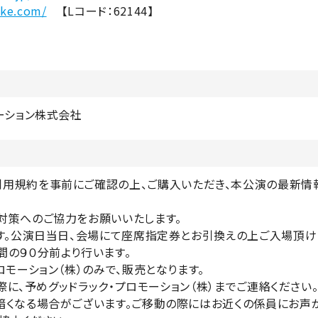
tike.com/
【Lコード：62144】
ーション株式会社
利用規約を事前にご確認の上、ご購入いただき、本公演の最新情
染予防対策へのご協力をお願いいたします。
換券です。公演日当日、会場にて座席指定券とお引換え
開演時間の９０分前より行います。
ク・プロモーション（株）のみで、販売となります。
の際に、予めグッドラック・プロモーション（株）まで
内が暗くなる場合がございます。ご移動の際にはお近く