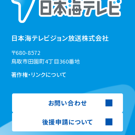
日本海テレビジョン放送株式会社
〒680-8572
鳥取市田園町4丁目360番地
著作権・リンクについて
お問い合わせ
後援申請について