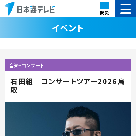
防災
イベント
音楽・コンサート
石田組 コンサートツアー2026鳥
取