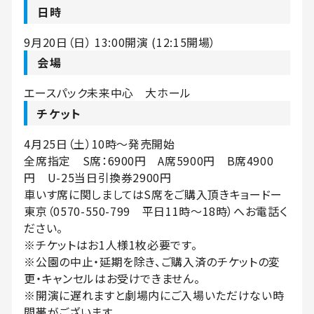
日時
9月20日（日） 13:00開演 (12:15開場）
会場
エースパック未来中心 大ホール
チケット
4月25日（土）10時～発売開始
全席指定 S席：6900円 A席5900円 B席4900
円 U-25当日引換券2900円
車いす席に関しましてはS席をご購入頂きキョードー
東京（0570-550-799 平日11時〜18時）へお電話く
ださい。
※チケットはお1人様1枚必要です。
※公園の中止・延期を除き、ご購入済のチケットの変
更・キャンセルはお受けできません。
※開演に遅れますと劇場内にご入場いただけない時
間帯がございます。