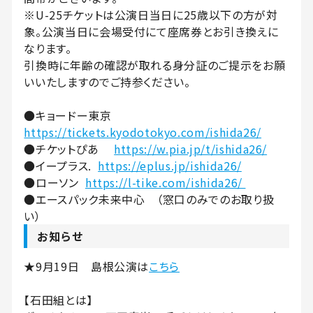
※U-25チケットは公演日当日に25歳以下の方が対
象。公演当日に会場受付にて座席券とお引き換えに
なります。
引換時に年齢の確認が取れる身分証のご提示をお願
いいたしますのでご持参ください。
●キョードー東京
https://tickets.kyodotokyo.com/ishida26/
●チケットぴあ
https://w.pia.jp/t/ishida26/
●イープラス.
https://eplus.jp/ishida26/
●ローソン
https://l-tike.com/ishida26/
●エースパック未来中心 （窓口のみでのお取り扱
い）
お知らせ
★9月19日 島根公演は
こちら
【石田組とは】