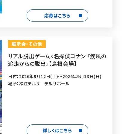
応募はこちら
展示会・その他
リアル脱出ゲーム☓名探偵コナン 『疾風の
追走からの脱出』【島根会場】
日付：2026年9月12日(土)～2026年9月13日(日)
場所：松江テルサ テルサホール
S
詳しくはこちら
ン