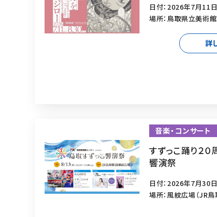
日付：2026年7月11日
場所：鳥取県立美術館
詳
音楽・コンサート
すずっこ踊り２０
響演祭
日付：2026年7月30日
場所：風紋広場（JR鳥