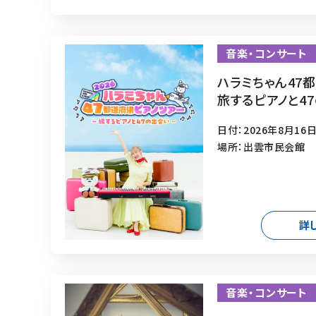
音楽・コンサート
ハラミちゃん47
旅するピアノと4
日付：2026年8月16日
場所：出雲市民会館
詳
音楽・コンサート