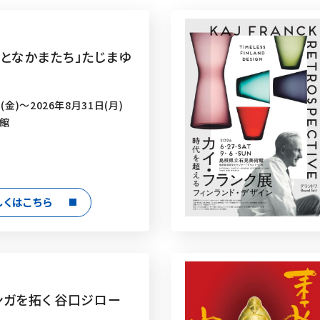
えとなかまたち」たじまゆ
(金)～2026年8月31日(月)
術館
しくはこちら
ンガを拓く 谷口ジロー