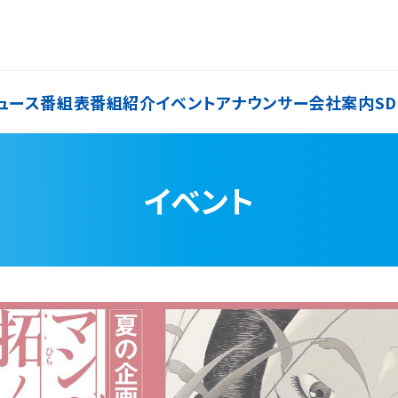
ュース
番組表
番組紹介
イベント
アナウンサー
会社案内
SD
イベント