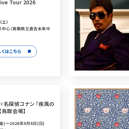
ive Tour 2026
(土)
来中心（鳥取県立倉吉未来中
しくはこちら
☓名探偵コナン 『疾風の
【鳥取会場】
金)～2026年9月6日(日)