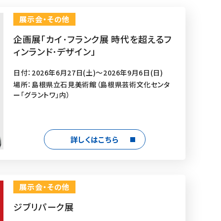
展示会・その他
企画展「カイ･フランク展 時代を超えるフ
ィンランド･デザイン」
日付：2026年6月27日(土)～2026年9月6日(日)
場所：島根県立石見美術館（島根県芸術文化センタ
ー「グラントワ」内）
詳しくはこちら
展示会・その他
ジブリパーク展