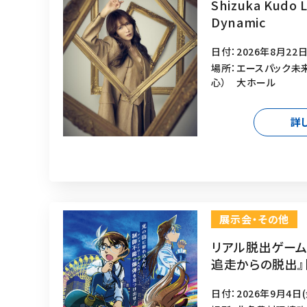
Shizuka Kudo L
Dynamic
日付：2026年8月22日
場所：エースパック未
心） 大ホール
詳
展示会・その他
リアル脱出ゲーム
追走からの脱出』
日付：2026年9月4日(