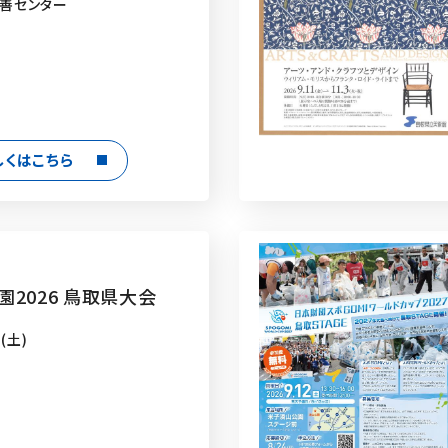
善センター
しくはこちら
園2026 鳥取県大会
(土)