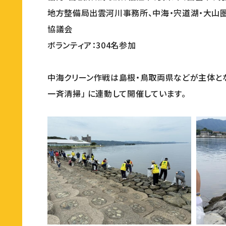
地方整備局出雲河川事務所、中海・宍道湖・大山
協議会
ボランティア：304名参加
中海クリーン作戦は島根・鳥取両県などが主体とな
一斉清掃」 に連動して開催しています。