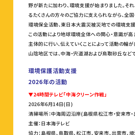
野が新たに加わり、環境支援が始まりました。それ
るたくさんの方々のご協力に支えられながら、全国
環境保全活動、東日本大震災被災地での環境支援
この活動により地球環境全体への関心・意識が高ま
主体的に行い、伝えていくことによって活動の輪が
山陰地区では、中海・宍道湖および鳥取砂丘など
環境保護活動支援
2026年の活動
▼24時間テレビ「中海クリーン作戦」
2026年6月14日(日)
清掃場所：中海周辺沿岸(島根県松江市・安来市・
主催：日本海テレビ
協力：島根県、鳥取県、松江市、安来市、出雲市、