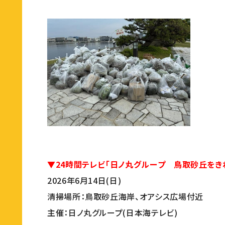
▼24時間テレビ「日ノ丸グループ 鳥取砂丘をき
2026年6月14日(日)
清掃場所：鳥取砂丘海岸、オアシス広場付近
主催：日ノ丸グループ(日本海テレビ)