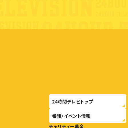
24時間テレビトップ
番組・イベント情報
チャリティー募金