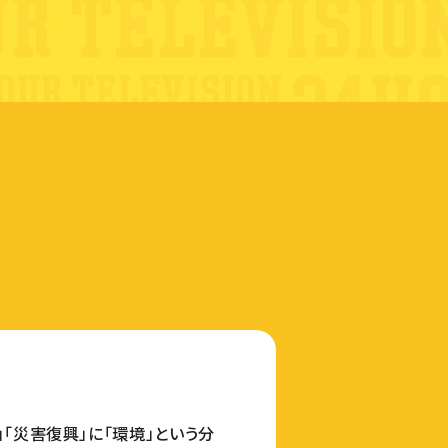
」「災害復興」に「環境」という分