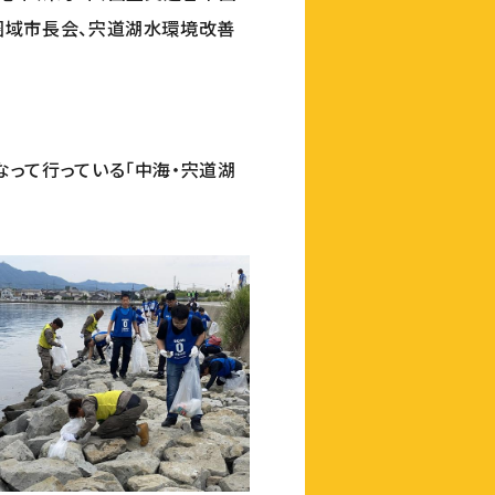
圏域市長会、宍道湖水環境改善
って行っている「中海・宍道湖