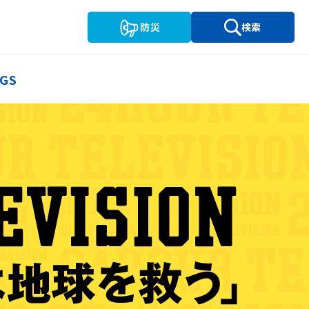
防災
検索
GS