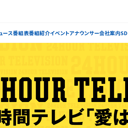
ュース
番組表
番組紹介
イベント
アナウンサー
会社案内
SD