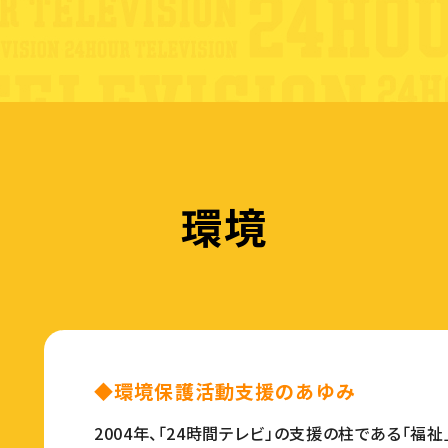
環境
◆環境保護活動支援のあゆみ
2004年、「24時間テレビ」の支援の柱である「福祉