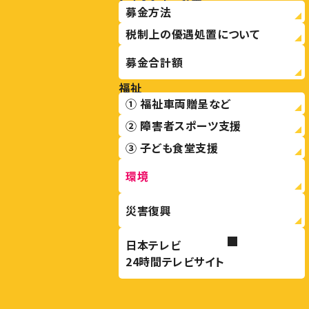
募金方法
税制上の優遇処置について
募金合計額
福祉
① 福祉車両贈呈など
② 障害者スポーツ支援
③ 子ども食堂支援
環境
災害復興
日本テレビ
24時間テレビサイト