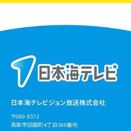
日本海テレビジョン放送株式会社
〒680-8572
鳥取市田園町4丁目360番地