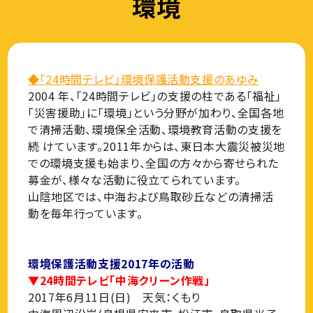
環境
◆「
24
時間テレビ」環境保護活動支援のあゆみ
2004 年、「24時間テレビ」の支援の柱である「福祉」
「災害援助」に「環境」という分野が加わり、全国各地
で清掃活動、環境保全活動、環境教育活動の支援を
続 けています。2011年からは、東日本大震災被災地
での環境支援も始まり、全国の方々から寄せられた
募金が、様々な活動に役立てられています。
山陰地区では、中海および鳥取砂丘などの清掃活
動を毎年行っています。
環境保護活動支援2017年の活動
▼24時間テレビ「中海クリーン作戦」
2017年6月11日(日) 天気：くもり