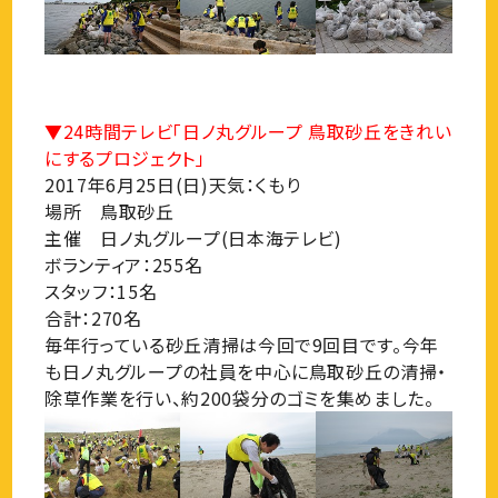
▼24時間テレビ「日ノ丸グループ 鳥取砂丘をきれい
にするプロジェクト」
2017年6月25日(日)天気：くもり
場所 鳥取砂丘
主催 日ノ丸グループ(日本海テレビ)
ボランティア：255名
スタッフ：15名
合計：270名
毎年行っている砂丘清掃は今回で9回目です。今年
も日ノ丸グループの社員を中心に鳥取砂丘の清掃・
除草作業を行い、約200袋分のゴミを集めました。