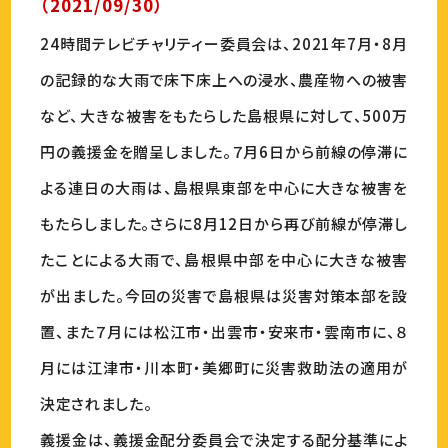
（2021/09/30）
24時間テレビチャリティー委員会は、2021年7月・8月
の記録的な大雨で床下床上への浸水、農産物への被害
など、大きな被害をもたらした島根県に対して、500万
円の義援金を贈呈しました。７月6日から前線の停滞に
よる連日の大雨は、島根県東部を中心に大きな被害を
もたらしました。さらに8月12日から再び前線が停滞し
たことによる大雨で、島根県中部を中心に大きな被害
が出ました。今回の災害で島根県は災害対策本部を設
置、また７月には松江市・出雲市・安来市・雲南市に、８
月には江津市・川本町・美郷町に災害救助法の適用が
決定されました。
義援金は、義援金配分委員会で決定する配分基準によ