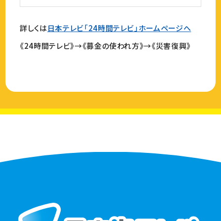
詳しくは
日本テレビ「24時間テレビ」ホームページへ
《24時間テレビ》→《募金の使われ方》→《災害復興》