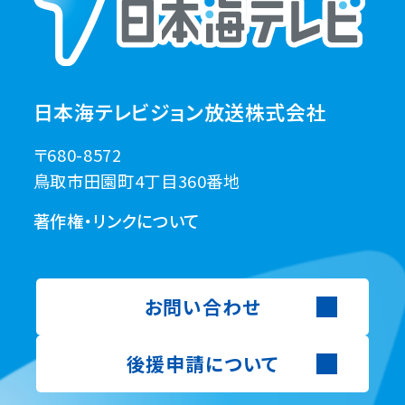
日本海テレビジョン放送株式会社
〒680-8572
鳥取市田園町4丁目360番地
著作権・リンクについて
お問い合わせ
後援申請について