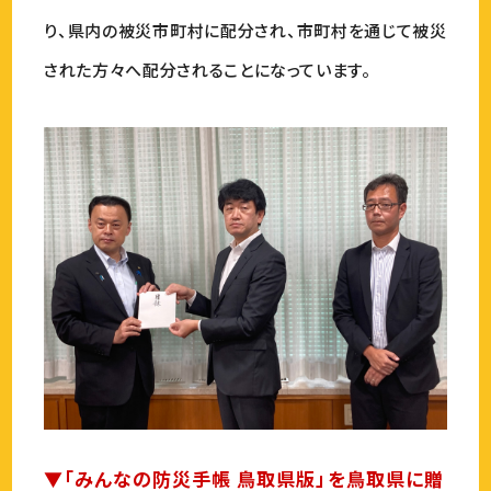
り、県内の被災市町村に配分され、市町村を通じて被災
された方々へ配分されることになっています。
▼「みんなの防災手帳 鳥取県版」を鳥取県に贈