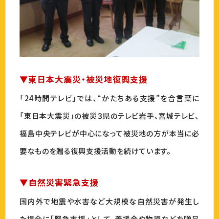
▼東日本大震災・被災地復興支援
「24時間テレビ」では、“かたちある支援”を合言葉に
「東日本大震災」の被災３県のテレビ岩手、宮城テレビ、
福島中央テレビが中心になって被災地の方が本当に必
要なものを贈る復興支援活動を続けています。
▼自然災害緊急支援
国内外で地震や水害など大規模な自然災害が発生し
た場合に「緊急支援」として、義援金や物資などを贈呈