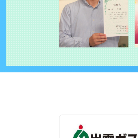
2022.11.22
【新コン
2022.10.07
日本防災
2022.09.28
【災害に
2022.09.15
9月15
ました。
2022.09.05
【災害に
2022.09.02
アクショ