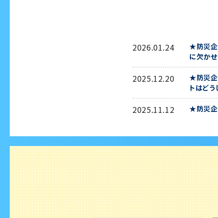
2026.01.24
★防災企
に欠かせ
2025.12.20
★防災企
トはどう
2025.11.12
★防災企
所の復旧
2025.09.10
★防災企
題の発熱
2025.08.20
★防災企
する台風
2025.07.09
★防災動