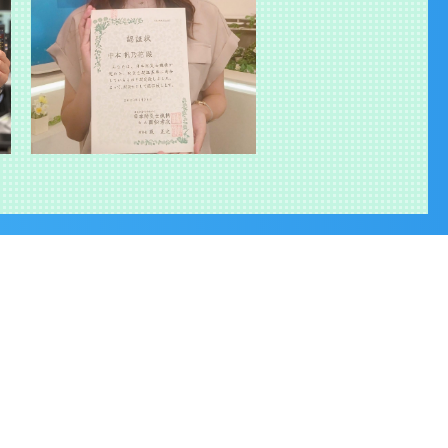
ました。
に密着！」を特集し