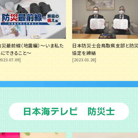
画をアップしました【土砂災害警戒区域の見直しへ】指定されていない
画をアップしました【5月は水防月間】"出水期"を前に水害対策
備えしてますか？】南海トラフ地震被害想定を見直し 山陰への影響は？
防災最前線（地震編）～いま私た
日本防災士会鳥取県支部と防
画】東日本大震災から14年 いつ何が起こるかわからない今... 日ごろ
ちにできること～
協定を締結
いて解説
2023.07.09]
[2023.03.28]
鳥取県では威力の強い冬の雷に注意！
を対象にした防災】一緒に助け合うため日本人の私たちが意識したい「や
に有効とされる「感震ブレーカー」鳥取県が補助金制度を整備
画】「国際防災の日」を前に過去10月に山陰両県に被害をもたらした災
トは？
間】家庭で楽しく防災を考える「防災カードゲーム」の動画をアップしまし