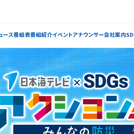
ュース
番組表
番組紹介
イベント
アナウンサー
会社案内
SD