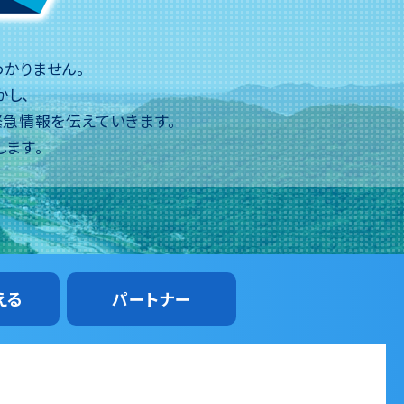
かりません。
かし、
緊急情報を伝えていきます。
します。
える
パートナー