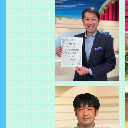
2024.03.07
【災害に
2023.09.13
【災害に
2023.07.09
【災害に
しました
2023.03.28
日本防災
2023.03.20
【災害に
た。
2023.01.17
【災害に
2022.12.26
雪情報臨
2022.12.22
大雪によ
2022.12.01
【防災ア