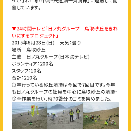
って行われる「中海・宍道湖一斉清掃」に連動して開
催しています。
▼24時間テレビ「日ノ丸グループ 鳥取砂丘をきれ
いにするプロジェクト」
2015年6月28日(日) 天気：曇り
場所 鳥取砂丘
主催 日ノ丸グループ(日本海テレビ)
ボランティア：200名
スタッフ：10名
合計：210名
毎年行っている砂丘清掃は今回で7回目です。今年
も日ノ丸グループの社員を中心に鳥取砂丘の清掃・
除草作業を行い、約70袋分のゴミを集めました。