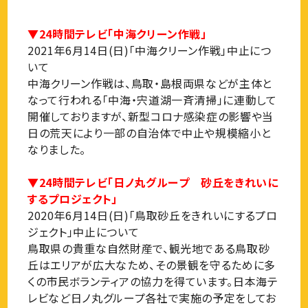
▼24時間テレビ「中海クリーン作戦」
2021年6月14日(日)「中海クリーン作戦」中止につ
いて
中海クリーン作戦は、鳥取・島根両県などが主体と
なって行われる「中海・宍道湖一斉清掃」に連動して
開催しておりますが、新型コロナ感染症の影響や当
日の荒天により一部の自治体で中止や規模縮小と
なりました。
▼24時間テレビ「日ノ丸グループ 砂丘をきれいに
するプロジェクト」
2020年6月14日(日)「鳥取砂丘をきれいにするプロ
ジェクト」中止について
鳥取県の貴重な自然財産で、観光地である鳥取砂
丘はエリアが広大なため、その景観を守るために多
くの市民ボランティアの協力を得ています。日本海テ
レビなど日ノ丸グループ各社で実施の予定をしてお