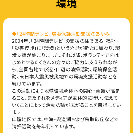
環境
◆「
24
時間テレビ」環境保護活動支援のあゆみ
2004年、「24時間テレビ」の支援の柱である「福祉」
「災害復興」に「環境」という分野が新たに加わり、環
境支援が始まりました。それ以降、ボランティアをは
じめとするたくさんの方々のご協力に支えられなが
ら、全国各地で水辺・山辺の清掃活動、環境保全活
動、東日本大震災被災地での環境支援活動などを
続けています。
この活動により地球環境全体への関心・意識が高ま
ること、またそれをメディアが主体的に行い、伝えて
いくことによって活動の輪が広がることを目指してい
ます。
山陰地区では、中海・宍道湖および鳥取砂丘などで
清掃活動を毎年行っています。