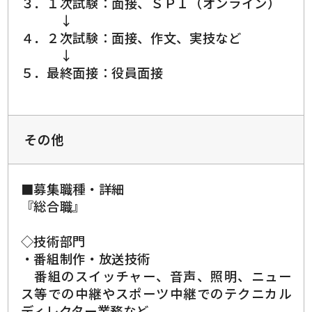
３．１次試験：面接、ＳＰＩ（オンライン）
↓
４．２次試験：面接、作文、実技など
↓
５．最終面接：役員面接
その他
■募集職種・詳細
『総合職』
◇技術部門
・番組制作・放送技術
番組のスイッチャー、音声、照明、ニュー
ス等での中継やスポーツ中継でのテクニカル
ディレクター業務など