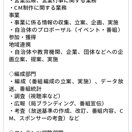
・営業広報、営業行事に関する業務
・CM制作に関する業務
事業
・事業に係る情報の収集、立案、企画、実施
・自治体のプロポーザル（イベント・番組）
参加・獲得
地域連携
・自治体や教育機関、企業、団体などへの企
画立案、提案、実施
◇編成部門
・編成（番組編成の立案、実施）、データ放
送、番組統計
・調査（視聴率など）
・広報（局ブランディング、番組宣伝）
・考査（放送基準の作成、改訂、番組内容、C
M、スポンサーの考査）など