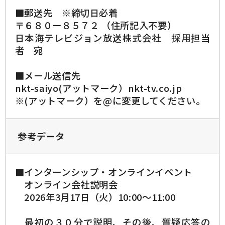
■郵送先 ※締切日必着
〒６８０ー８５７２ （住所記入不要）
日本海テレビジョン放送株式会社 採用担当
者 宛
■メール送信先
nkt-saiyo(アットマーク）nkt-tv.co.jp
※(アットマーク）を@に変更してください。
参考データ
■インターンシップ・オンラインイベント
オンライン会社説明会
2026年3月17日（火）10:00～11:00
最初の３０分で説明、その後、質疑応答の