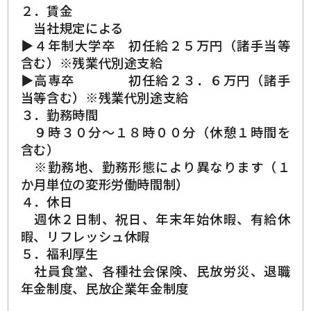
２．賃金
当社規定による
▶４年制大学卒 初任給２５万円（諸手当等
含む）※残業代別途支給
▶高専卒 初任給２３．６万円（諸手
当等含む）※残業代別途支給
３．勤務時間
９時３０分～１８時００分（休憩１時間を
含む）
※勤務地、勤務形態により異なります（１
か月単位の変形労働時間制）
４．休日
週休２日制、祝日、年末年始休暇、有給休
暇、リフレッシュ休暇
５．福利厚生
社員食堂、各種社会保険、民放労災、退職
年金制度、民放企業年金制度