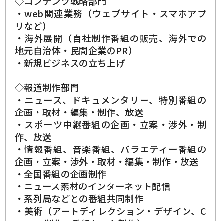
◇コンテンツ戦略部門
・web関連業務（ウェブサイト・スマホアプ
リなど）
・海外展開（自社制作番組の販売、海外での
地元自治体・民間企業のPR）
・新規ビジネスの立ち上げ
◇報道制作部門
・ニュース、ドキュメンタリー、特別番組の
企画・取材・編集・制作、放送
・スポーツ中継番組の企画・立案・渉外・制
作、放送
・情報番組、音楽番組、バラエティー番組の
企画・立案・渉外・取材・編集・制作・放送
・全国番組の企画制作
・ニュース素材のインターネット配信
・系列局などとの番組共同制作
・美術（アートディレクション・デザイン、C