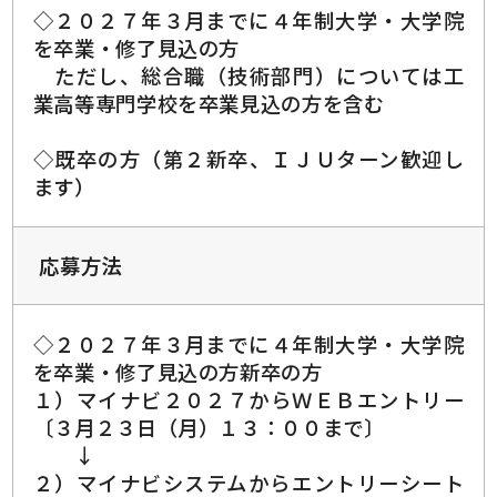
◇２０２７年３月までに４年制大学・大学院
を卒業・修了見込の方
ただし、総合職（技術部門）については工
業高等専門学校を卒業見込の方を含む
◇既卒の方（第２新卒、ＩＪＵターン歓迎し
ます）
応募方法
◇２０２７年３月までに４年制大学・大学院
を卒業・修了見込の方新卒の方
１）マイナビ２０２７からＷＥＢエントリー
〔３月２３日（月）１３：００まで〕
↓
２）マイナビシステムからエントリーシート