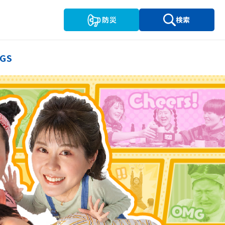
防災
検索
GS