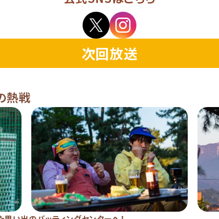
次回放送
の熱戦
た思い出のバッティングセンターへ！