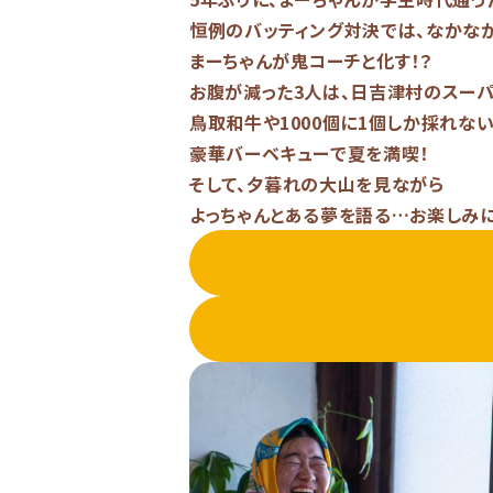
恒例のバッティング対決では、なかなか
まーちゃんが鬼コーチと化す！？
お腹が減った3人は、日吉津村のスーパ
鳥取和牛や1000個に1個しか採れな
豪華バーベキューで夏を満喫！
そして、夕暮れの大山を見ながら
よっちゃんとある夢を語る…お楽しみ