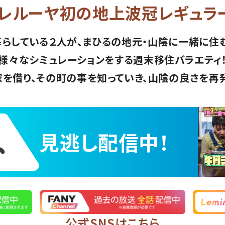
レルーヤ初の
地上波冠レギュラ
らしている２人が、まひるの地元・山陰に一緒に住
様々なシミュレーションをする週末移住バラエティ
を借り、その町の事を知っていき、山陰の良さを再
見逃し配信中！
公式SNSはこちら