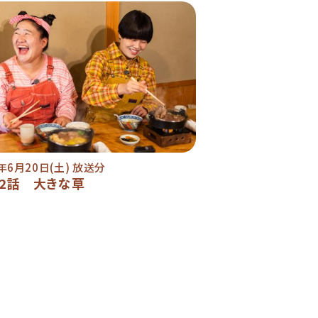
6年6月20日(土) 放送分
02話 大きな草