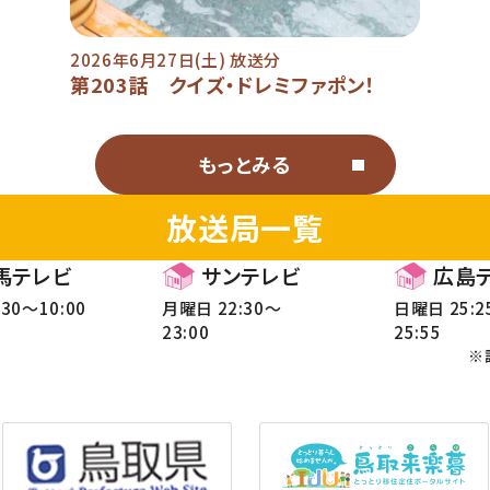
2026年6月27日(土) 放送分
第203話 クイズ・ドレミファポン！
もっとみる
放送局一覧
馬テレビ
サンテレビ
広島
30～10:00
月曜日 22:30～
日曜日 25:2
23:00
25:55
※