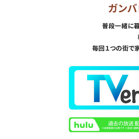
ガンバ
普段一緒に暮
毎回１つの街で家