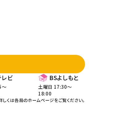
テレビ
BSよしもと
5～
土曜日 17:30～
18:00
詳しくは各局のホームページをご覧ください。