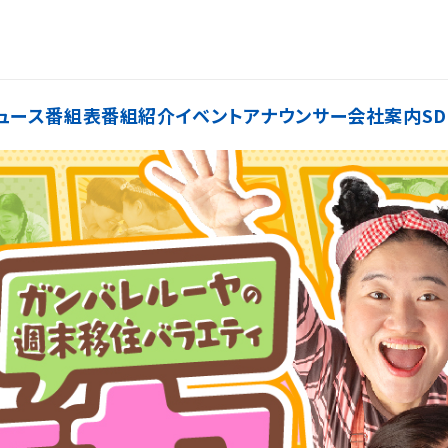
ュース
番組表
番組紹介
イベント
アナウンサー
会社案内
SD