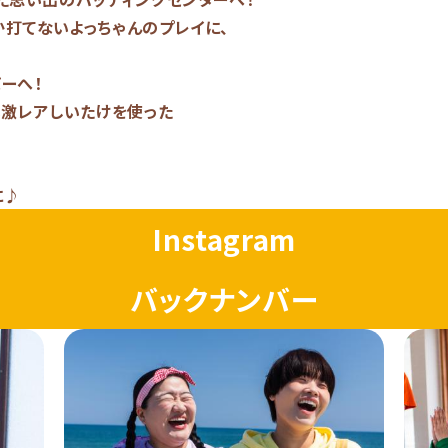
打てないよっちゃんのプレイに、
ーへ！
い激レアしいたけを使った
に♪
Instagram
バックナンバー