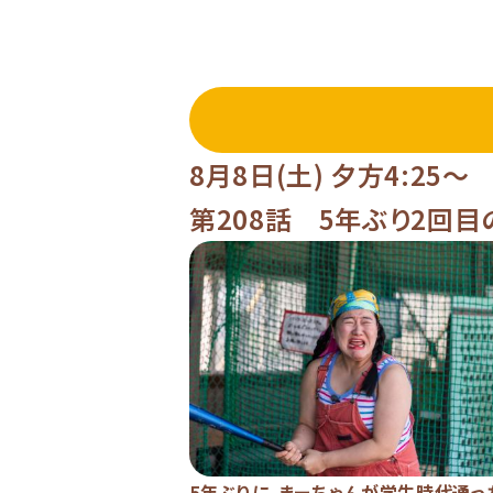
8月8日(土) 夕方4:25～
第208話 5年ぶり2回目
5年ぶりに、まーちゃんが学生時代通っ