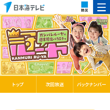
防災
トップ
次回放送
バックナンバー