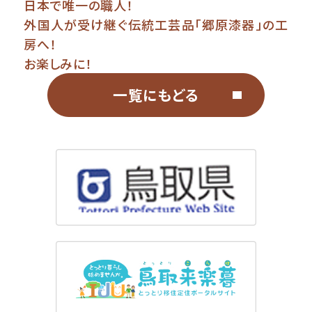
日本で唯一の職人！
外国人が受け継ぐ伝統工芸品「郷原漆器」の工
房へ！
お楽しみに！
一覧にもどる