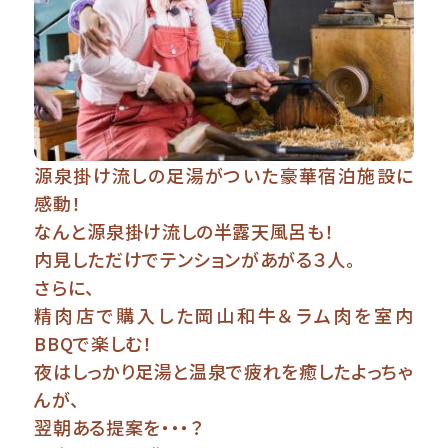
源泉掛け流しの足湯がついた豪華宿泊施設に
感動！
なんと源泉掛け流しの半露天風呂も！
内見しただけでテンションがあがる３人。
さらに、
精肉店で購入した岡山和牛＆ラム肉を室内
BBQで楽しむ！
夜はしっかり足湯と温泉で疲れを癒したよっちゃ
んが、
翌朝ある提案を・・・？