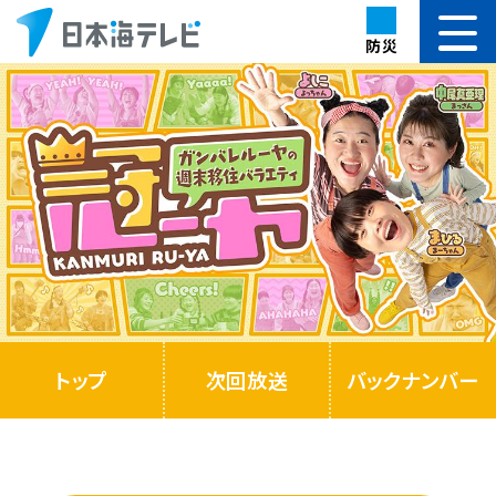
防災
トップ
次回放送
バックナンバー