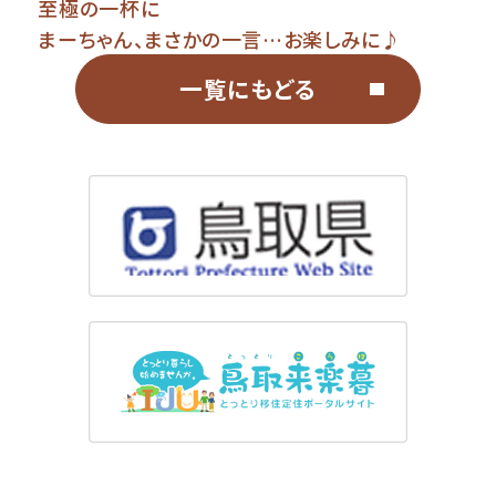
至極の一杯に
まーちゃん、まさかの一言…お楽しみに♪
一覧にもどる