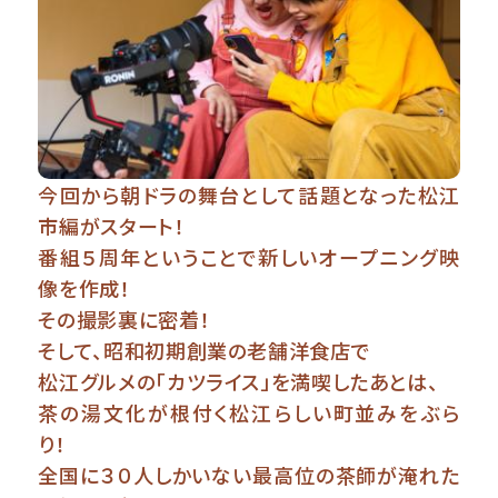
今回から朝ドラの舞台として話題となった松江
市編がスタート！
番組５周年ということで新しいオープニング映
像を作成！
その撮影裏に密着！
そして、昭和初期創業の老舗洋食店で
松江グルメの「カツライス」を満喫したあとは、
茶の湯文化が根付く松江らしい町並みをぶら
り！
全国に３０人しかいない最高位の茶師が淹れた