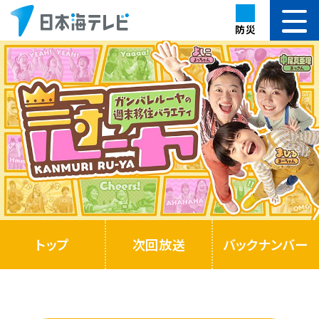
防災
トップ
次回放送
バックナンバー