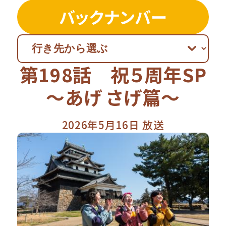
バックナンバー
第198話 祝５周年SP
～あげ さげ篇～
2026年5月16日 放送