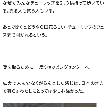
なぜかみんなチューリップを２，３輪持って歩いてい
る。売る人も買う人もいる。
あとで聞くとどうやら国花らしい。チューリップのフェ
スまで開かれるという。
暖を取るために 一度ショッピングセンターへ。
広大で人も少なくがらんとした感じは、日本の地方
で暮らすわたしにとっては少し心強かった。