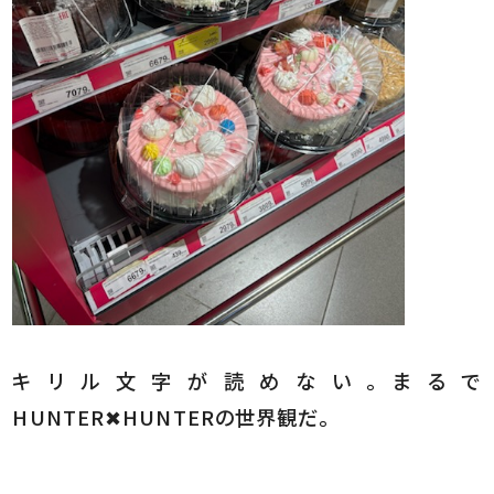
キリル文字が読めない。まるで
HUNTER✖HUNTERの世界観だ。