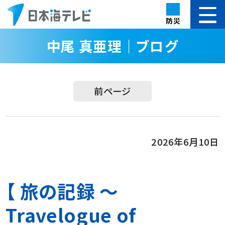
防災
中尾 真亜理｜ブログ
前ページ
2026年6月10日
【 旅の記録 ～
Travelogue of