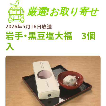
厳選!お取り寄せ
2026年5月16日放送
岩手・黒豆塩大福 3個
入