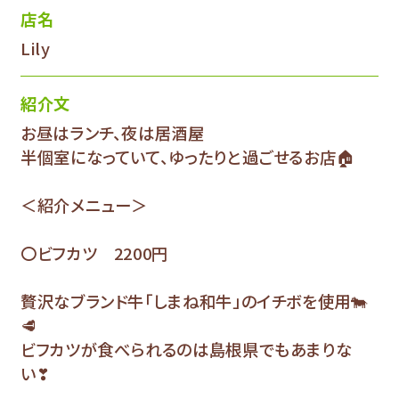
店名
Lily
紹介文
お昼はランチ、夜は居酒屋
半個室になっていて、ゆったりと過ごせるお店🏠
＜紹介メニュー＞
〇ビフカツ 2200円
贅沢なブランド牛「しまね和牛」のイチボを使用🐄
🥩
ビフカツが食べられるのは島根県でもあまりな
い❣