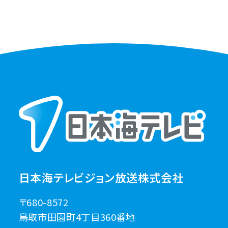
日本海テレビジョン放送株式会社
〒680-8572
鳥取市田園町4丁目360番地