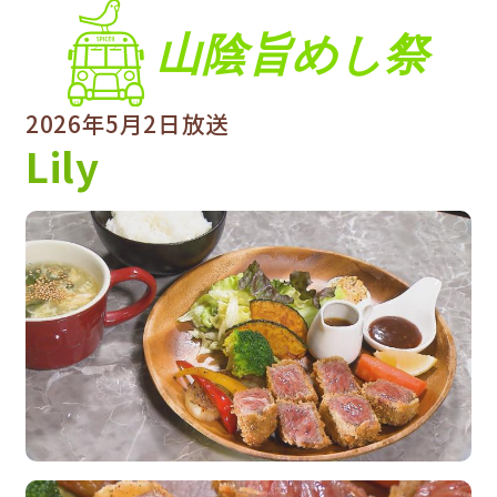
山陰旨めし祭
2026年5月2日放送
Lily