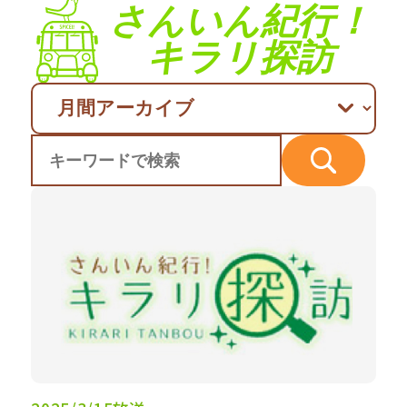
さんいん紀行！
キラリ探訪