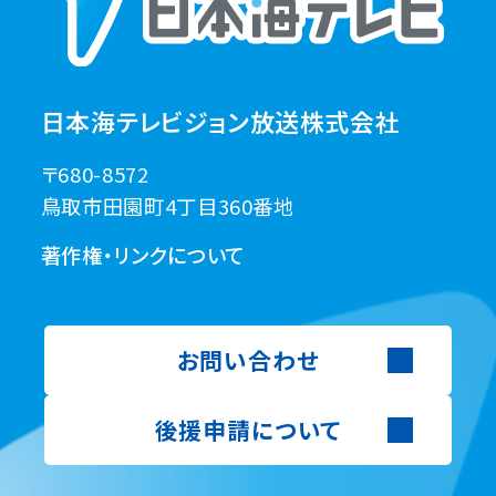
日本海テレビジョン放送株式会社
〒680-8572
鳥取市田園町4丁目360番地
著作権・リンクについて
お問い合わせ
後援申請について