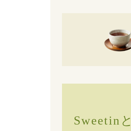
Sweeti