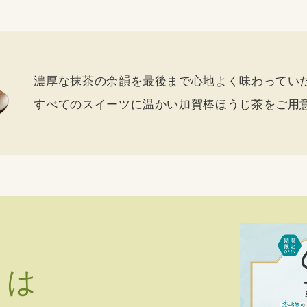
濃厚な抹茶の余韻を最後まで
心地よく味わってい
すべてのスイーツに温かい加賀棒ほうじ茶を
ご用
nとは