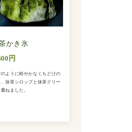
茶かき氷
600円
雪のように軽やかなくちどけの
に、抹茶シロップと抹茶クリー
を重ねました。