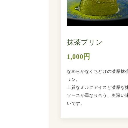
抹茶プリン
1,000円
なめらかなくちどけの濃厚抹
リン。
上質なミルクアイスと濃厚な
ソースが重なり合う、奥深い
いです。