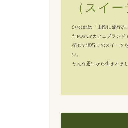
（スイー
Sweetinは「山陰に流
たPOPUPカフェブランド
都心で流行りのスイーツ
い。
そんな思いから生まれま