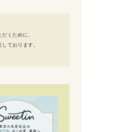
ただくために、
意しております。