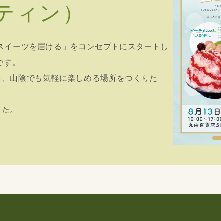
ティン）
行のスイーツを届ける」をコンセプトにスタートし
です。
を、山陰でも気軽に楽しめる場所をつくりた
した。