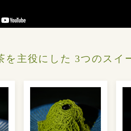
茶を主役にした
3つのスイ