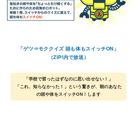
「ゲツ⇒モククイズ 頭も体もスイッチON」
（ZIP!内で放送）
「学校で習ったはずなのに思い出せない！」
「これ、知らなかった！」という驚きが、朝のあなた
の頭や体をスイッチON！します