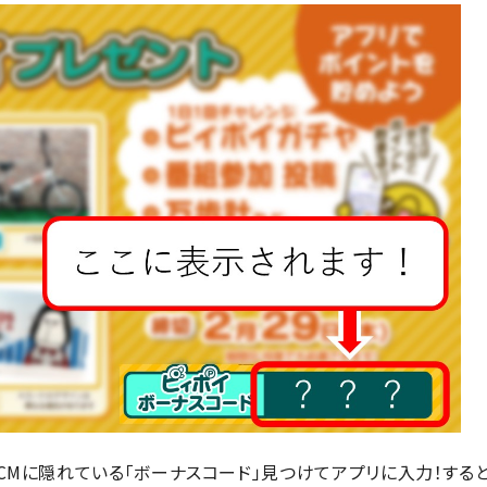
CMに隠れている
「ボーナスコード」見つけてアプリに入力
！する