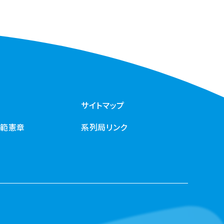
サイトマップ
規範憲章
系列局リンク