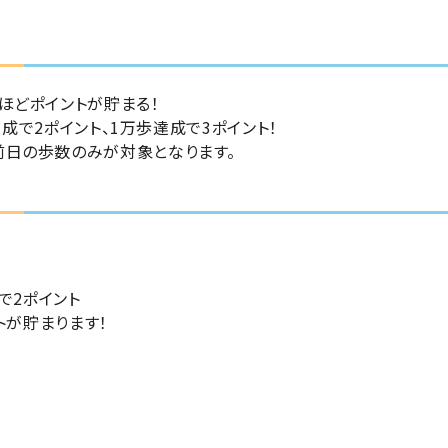
ほどポイントが貯まる
！
歩達成で2ポイント、1万歩達成で3ポイント！
前日の歩数のみが対象となります。
で2ポイント
トが貯まります
！