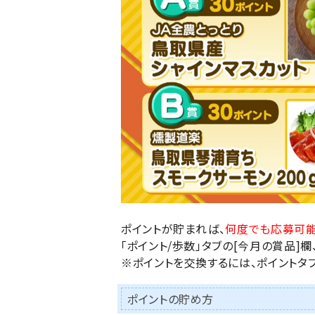
ポイントが貯まれば、
何度でも応募可
「ポイント/歩数」タブの
[今月の賞品]
欄
※ポイントを交換するには、ポイントタブ
ポイントの貯め方