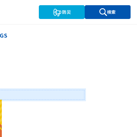
防災
検索
GS