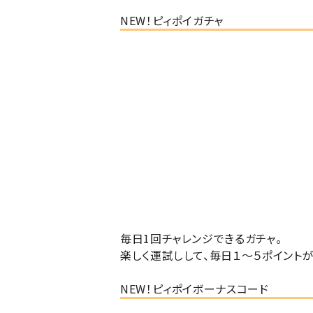
NEW！ピィポイガチャ
毎日1回チャレンジできる
ガチャ。
楽しく運試しして、毎日１～５ポイントが
NEW！ピィポイボーナスコード