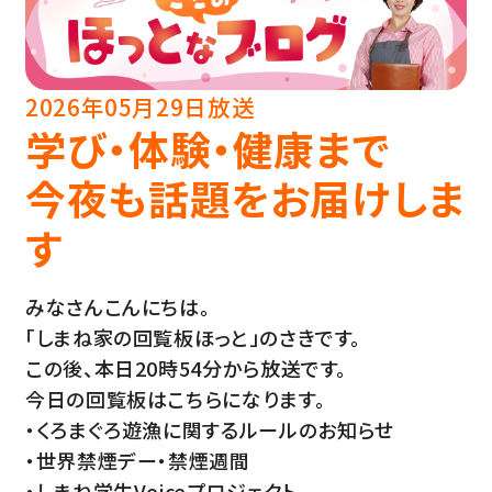
2026年05月29日放送
学び・体験・健康まで
今夜も話題をお届けしま
す
みなさんこんにちは。
「しまね家の回覧板ほっと」のさきです。
この後、本日20時54分から放送です。
今日の回覧板はこちらになります。
・くろまぐろ遊漁に関するルールのお知らせ
・世界禁煙デー・禁煙週間
・しまね学生Voiceプロジェクト