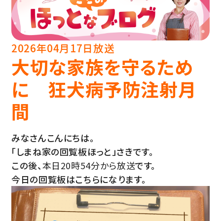
2026年04月17日放送
大切な家族を守るため
に 狂犬病予防注射月
間
みなさんこんにちは。
「しまね家の回覧板ほっと」さきです。
この後、
本日20時54分から放送
です。
今日の回覧板はこちらになります。