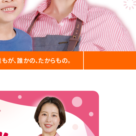
誰もが、誰かの、
たからもの。