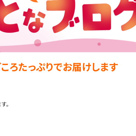
どころたっぷりでお届けします
ます。