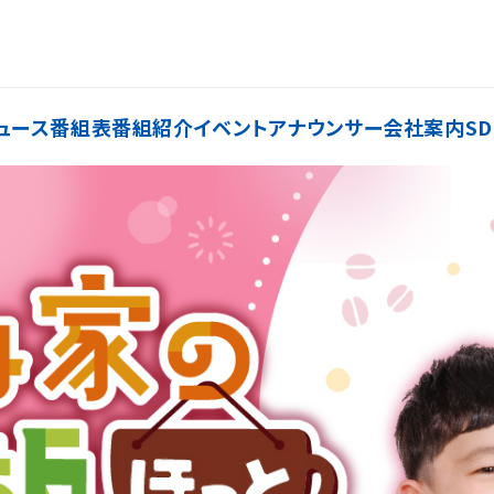
ュース
番組表
番組紹介
イベント
アナウンサー
会社案内
SD