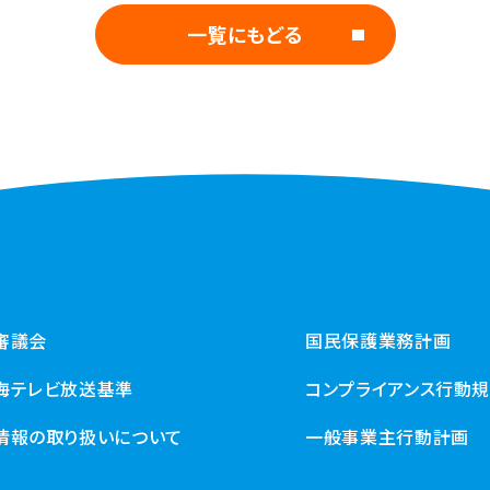
一覧にもどる
審議会
国民保護業務計画
海テレビ放送基準
コンプライアンス行動
情報の取り扱いについて
一般事業主行動計画