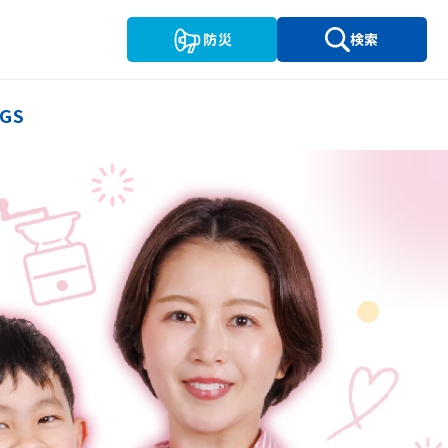
防災
検索
GS