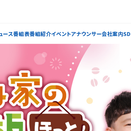
ュース
番組表
番組紹介
イベント
アナウンサー
会社案内
SD