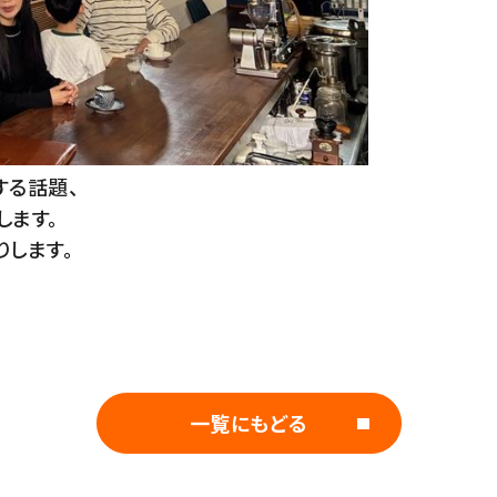
する話題、
します。
します。
一覧にもどる