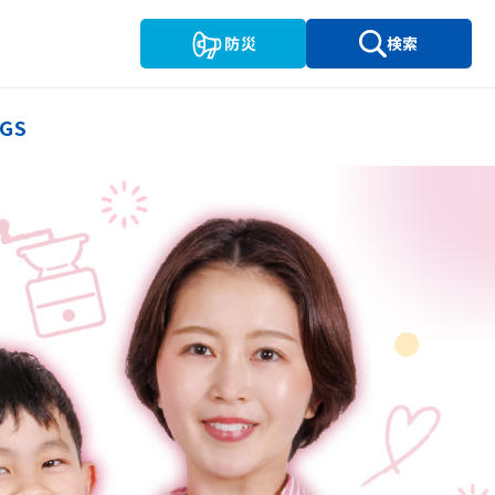
防災
検索
GS