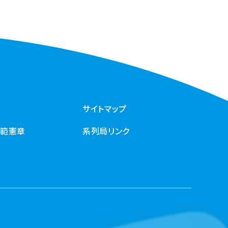
サイトマップ
規範憲章
系列局リンク