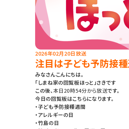
2026年02月20日放送
注目は子ども予防接種
みなさんこんにちは。
「しまね家の回覧板ほっと」さきです
この後、
本日20時54分から放送
です。
今日の回覧板はこちらになります。
・子ども予防接種週間
・アレルギーの日
・竹島の日