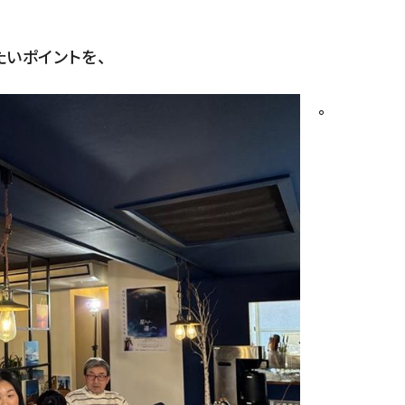
。
いポイントを、
。