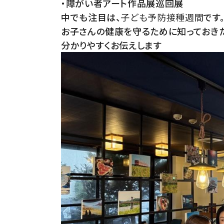
・障がい者アート作品展巡回展
中でも注目は、
子ども予防接種週間
です
お子さんの健康を守るために知っておきた
分かりやすくお伝えします