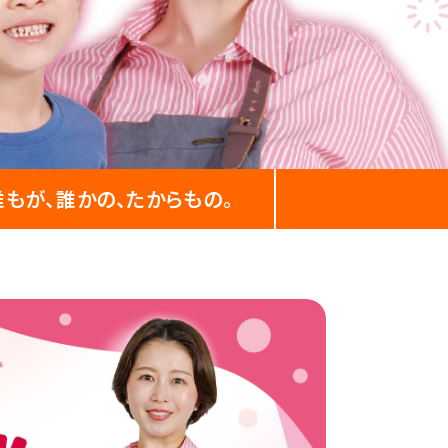
誰もが、誰かの、
たからもの。