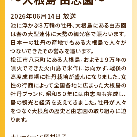
2026年06月14日 放送
池に浮かぶ３万輪の牡丹、大根島にある由志園
は春の大型連休に大勢の観光客で賑わいます。
日本一の牡丹の産地でもある大根島で人々が
つないできたその営みを追います。
松江市八束町にある大根島。およそ１９万年の
噴火でできた火山島で米作には向かず、戦後の
高度成長期に牡丹栽培が盛んになりました。女
性の行商によって全国各地に広まった大根島の
牡丹ブランド、昭和５０年には由志園も完成し、
島の観光と経済を支えてきました。牡丹が人々
をつなぐ大根島の歴史と由志園の取り組みに迫
ります。
ナレーション：岡村尚子