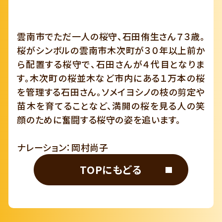
雲南市でただ一人の桜守、石田侑生さん７３歳。
桜がシンボルの雲南市木次町が３０年以上前か
ら配置する桜守で、石田さんが４代目となりま
す。木次町の桜並木など市内にある１万本の桜
を管理する石田さん。ソメイヨシノの枝の剪定や
苗木を育てることなど、満開の桜を見る人の笑
顔のために奮闘する桜守の姿を追います。
ナレーション：岡村尚子
TOPにもどる