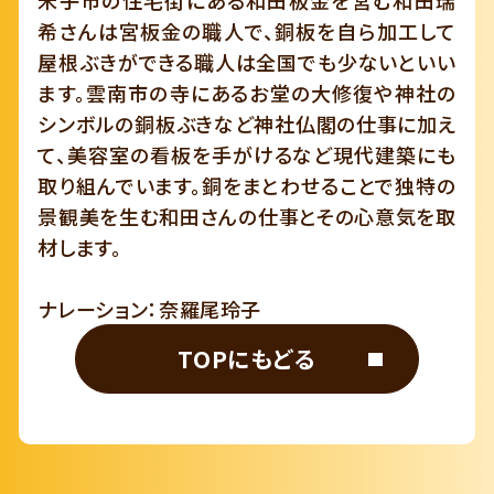
米子市の住宅街にある和田板金を営む和田瑞
希さんは宮板金の職人で、銅板を自ら加工して
屋根ぶきができる職人は全国でも少ないといい
ます。雲南市の寺にあるお堂の大修復や神社の
シンボルの銅板ぶきなど神社仏閣の仕事に加え
て、美容室の看板を手がけるなど現代建築にも
取り組んでいます。銅をまとわせることで独特の
景観美を生む和田さんの仕事とその心意気を取
材します。
ナレーション：奈羅尾玲子
TOPにもどる