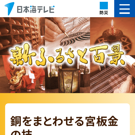
防災
銅をまとわせる宮板金
の技