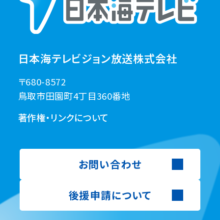
日本海テレビジョン放送株式会社
〒680-8572
鳥取市田園町4丁目360番地
著作権・リンクについて
お問い合わせ
後援申請について