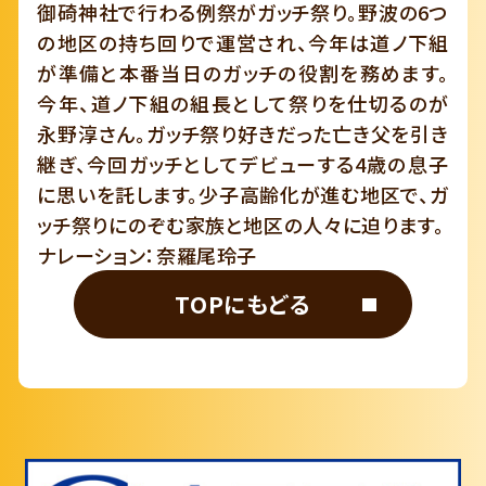
御碕神社で行わる例祭がガッチ祭り。野波の6つ
の地区の持ち回りで運営され、今年は道ノ下組
が準備と本番当日のガッチの役割を務めます。
今年、道ノ下組の組長として祭りを仕切るのが
永野淳さん。ガッチ祭り好きだった亡き父を引き
継ぎ、今回ガッチとしてデビューする4歳の息子
に思いを託します。少子高齢化が進む地区で、ガ
ッチ祭りにのぞむ家族と地区の人々に迫ります。
ナレーション：奈羅尾玲子
TOPにもどる