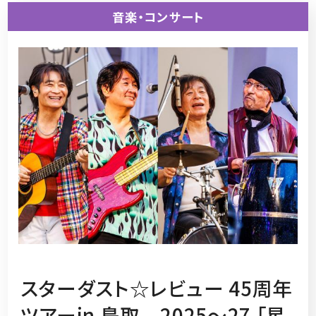
音楽・コンサート
スターダスト☆レビュー 45周年
ツアーin 鳥取 2025～27 「星