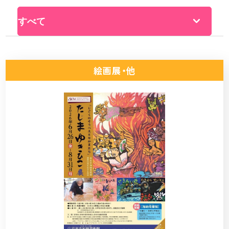
絵画展・他