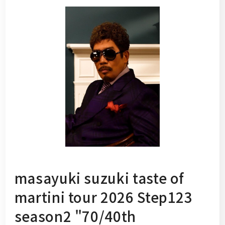
masayuki suzuki taste of
martini tour 2026 Step123
season2 "70/40th