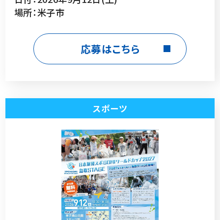
場所：米子市
応募はこちら
スポーツ