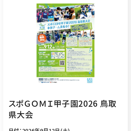
スポＧＯＭＩ甲子園2026 鳥取
県大会
日付：2026年9月12日(土)