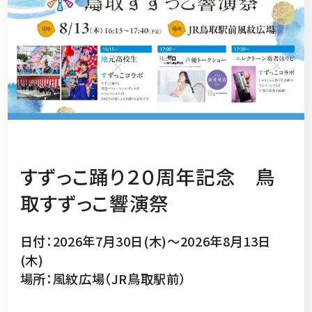
すずっこ踊り２０周年記念 鳥
取すずっこ響演祭
日付：2026年7月30日(木)～2026年8月13日
(木)
場所：風紋広場（JR鳥取駅前）