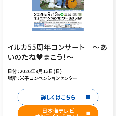
イルカ55周年コンサート ～あ
いのたね♥まこう！～
日付：2026年9月13日(日)
場所：米子コンベンションセンター
詳しくはこちら
日本海テレビ