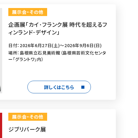
展示会・その他
企画展「カイ･フランク展 時代を超えるフ
ィンランド･デザイン」
日付：2026年6月27日(土)～2026年9月6日(日)
場所：島根県立石見美術館（島根県芸術文化センタ
ー「グラントワ」内）
詳しくはこちら
展示会・その他
ジブリパーク展