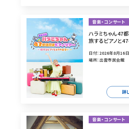
音楽・コンサート
ハラミちゃん47
旅するピアノと4
日付：2026年8月16日
場所：出雲市民会館
詳
音楽・コンサート