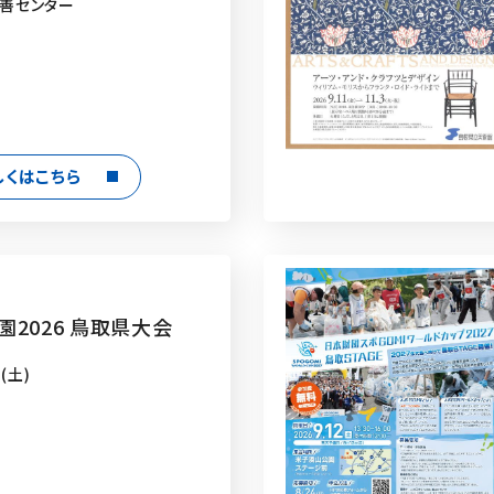
善センター
しくはこちら
園2026 鳥取県大会
(土)