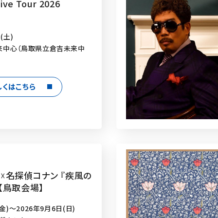
ive Tour 2026
(土)
来中心（鳥取県立倉吉未来中
しくはこちら
☓名探偵コナン 『疾風の
【鳥取会場】
金)～2026年9月6日(日)