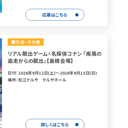
応募はこちら
展示会・その他
リアル脱出ゲーム☓名探偵コナン 『疾風の
追走からの脱出』【島根会場】
日付：2026年9月12日(土)～2026年9月13日(日)
場所：松江テルサ テルサホール
S
詳しくはこちら
ン