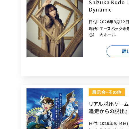
Shizuka Kudo L
Dynamic
日付：2026年8月22日
場所：エースパック未
心） 大ホール
詳
展示会・その他
リアル脱出ゲーム
追走からの脱出』
日付：2026年9月4日(