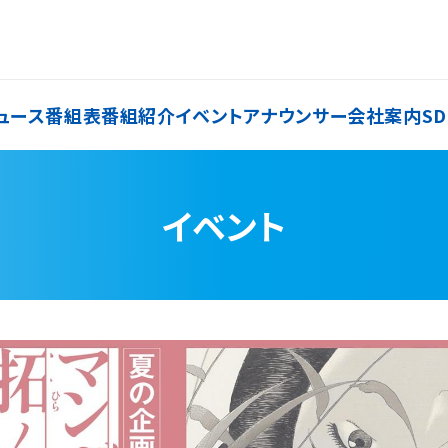
ュース
番組表
番組紹介
イベント
アナウンサー
会社案内
SD
イベント