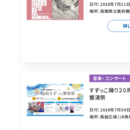
日付：2026年7月11日
場所：鳥取県立美術館
詳
音楽・コンサート
すずっこ踊り２０
響演祭
日付：2026年7月30日
場所：風紋広場（JR鳥