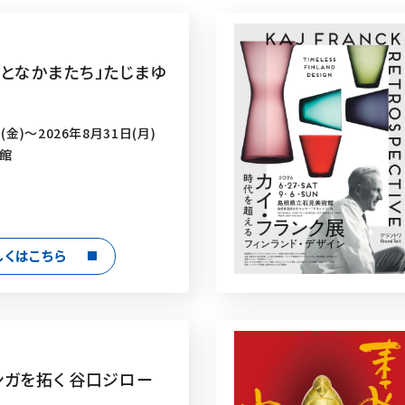
えとなかまたち」たじまゆ
(金)～2026年8月31日(月)
術館
しくはこちら
ンガを拓く 谷口ジロー