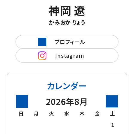
神岡 遼
かみおか りょう
プロフィール
Instagram
カレンダー
2026年8月
日
月
火
水
木
金
土
1