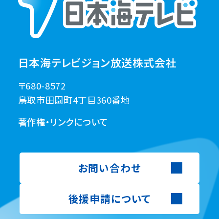
日本海テレビジョン放送株式会社
〒680-8572
鳥取市田園町4丁目360番地
著作権・リンクについて
お問い合わせ
後援申請について