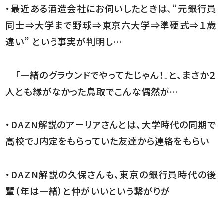
・最近ある酒造会社にお伺いしたときは、“元銀行員
同士⇒大学まで野球⇒東京六大学⇒準硬式⇒１歳
違い” という事実が判明し…
「一緒のグラウンドでやってたじゃん！」と、まさか２
人とも縁がなかった鳥取でこんな偶然が…
・DAZN解説のアーリアさんとは、大学時代の同期で
高校でJ内定をもらっていた友達から連絡をもらい
・DAZN解説の久保さんも、東京の銀行員時代の後
輩（年は一緒）と仲がいいという繋がりが