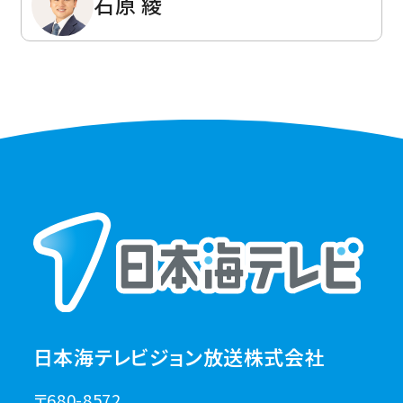
石原 綾
日本海テレビジョン放送株式会社
〒680-8572