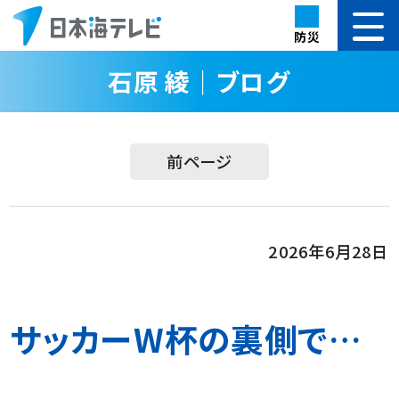
防災
石原 綾｜ブログ
前ページ
2026年6月28日
サッカーW杯の裏側で…