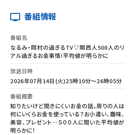
番組情報
番組名
なるみ・岡村の過ぎるTV▽関西人500人のリ
アル過ぎるお金事情!平均値が明らかに
放送日時
2026年07月14日(火)25時10分～26時05分
番組概要
知りたいけど聞きにくいお金の話。周りの人は
何にいくらお金を使っている？お小遣い、趣味、
美容、プレゼント…５００人に聞いた平均値が
明らかに！