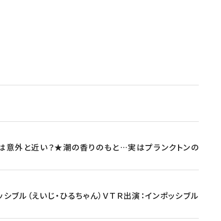
は意外と近い？★潮の香りのもと…実はプランクトンの
シブル（えいじ・ひるちゃん）ＶＴＲ出演：インポッシブル