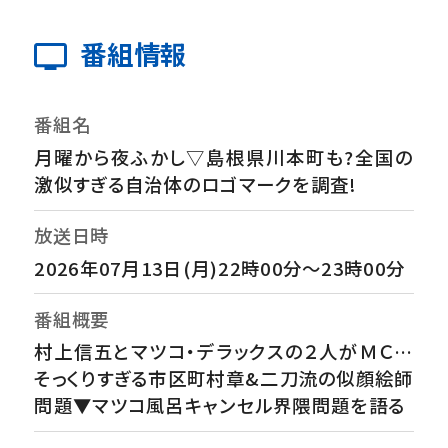
番組情報
番組名
月曜から夜ふかし▽島根県川本町も?全国の
激似すぎる自治体のロゴマークを調査!
放送日時
2026年07月13日(月)22時00分～23時00分
番組概要
村上信五とマツコ・デラックスの２人がＭＣ…
そっくりすぎる市区町村章&二刀流の似顔絵師
問題▼マツコ風呂キャンセル界隈問題を語る