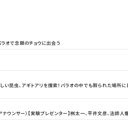
パラオで念願のチョウに出会う
しい昆虫、アギトアリを捜索！パラオの中でも限られた場所
ビアナウンサー）【実験プレゼンター】桝太一、平井文彦、法師人