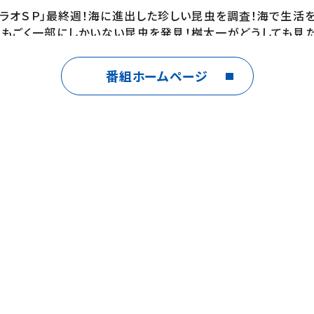
パラオＳＰ」最終週！海に進出した珍しい昆虫を調査！海で生活
もごく一部にしかいない昆虫を発見！桝太一がどうしても見
番組ホームページ