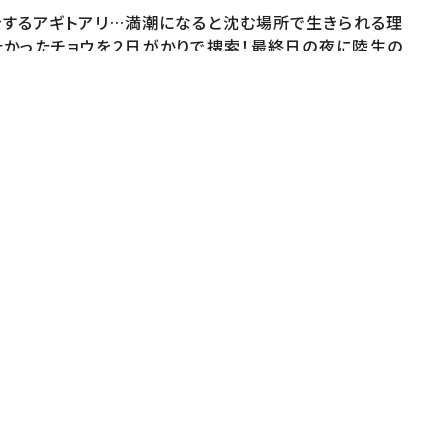
をするアギトアリ…満潮になると沈む場所で生きられる理
たかったチョウを２日がかりで捜索！最終日の夜に陸生の