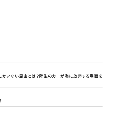
にしかいない昆虫とは？陸生のカニが海に放卵する場面を
響