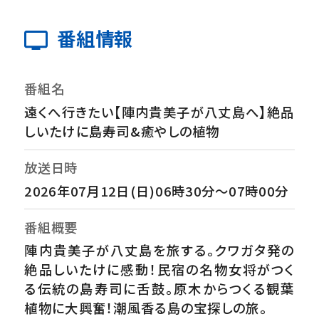
番組情報
番組名
遠くへ行きたい【陣内貴美子が八丈島へ】絶品
しいたけに島寿司&癒やしの植物
放送日時
2026年07月12日(日)06時30分～07時00分
番組概要
陣内貴美子が八丈島を旅する。クワガタ発の
絶品しいたけに感動！民宿の名物女将がつく
る伝統の島寿司に舌鼓。原木からつくる観葉
植物に大興奮！潮風香る島の宝探しの旅。