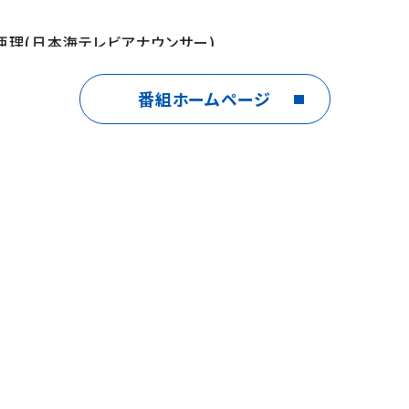
亜理(日本海テレビアナウンサー)
番組ホームページ
ruya