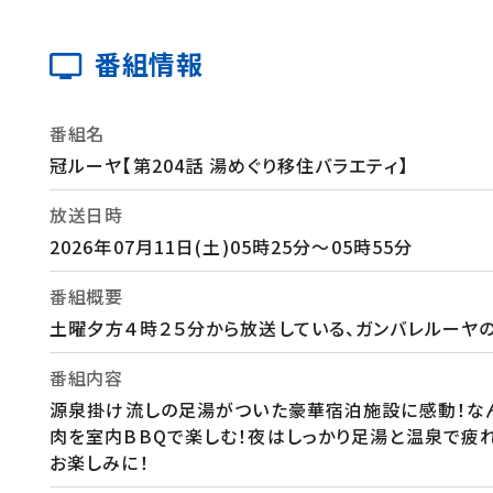
番組情報
番組名
冠ルーヤ【第204話 湯めぐり移住バラエティ】
放送日時
2026年07月11日(土)05時25分～05時55分
番組概要
土曜夕方４時２５分から放送している、ガンバレルーヤ
番組内容
源泉掛け流しの足湯がついた豪華宿泊施設に感動！なん
肉を室内BBQで楽しむ！夜はしっかり足湯と温泉で疲れ
お楽しみに！