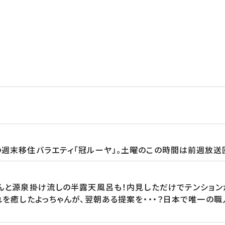
の週末移住バラエティ「冠ルーヤ」。土曜のこの時間は前週放送
と源泉掛け流しの半露天風呂も！内見しただけでテンション
を癒したよっちゃんが、翌朝ある提案を・・・？日本で唯一の