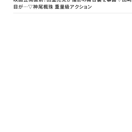
目が…▽神尾楓珠 重量級アクション