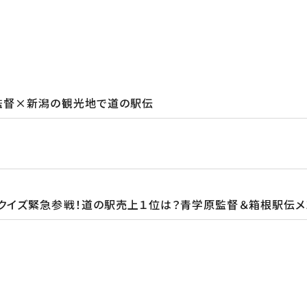
監督×新潟の観光地で道の駅伝
クイズ緊急参戦！道の駅売上１位は？青学原監督＆箱根駅伝メ